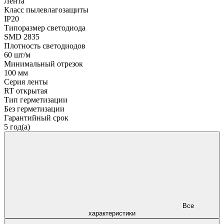
Лента
Класс пылевлагозащиты
IP20
Типоразмер светодиода
SMD 2835
Плотность светодиодов
60 шт/м
Минимальный отрезок
100 мм
Серия ленты
RT открытая
Тип герметизации
Без герметизации
Гарантийный срок
5 год(а)
Все
характеристики