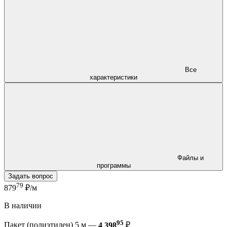
Все
характеристики
Файлы и
программы
Задать вопрос
79
879
₽/м
В наличии
95
Пакет (полиэтилен) 5 м —
4 398
₽