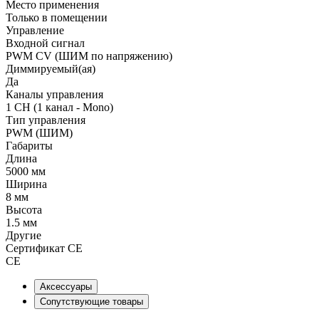
Место применения
Только в помещении
Управление
Входной сигнал
PWM СV (ШИМ по напряжению)
Диммируемый(ая)
Да
Каналы управления
1 CH (1 канал - Mono)
Тип управления
PWM (ШИМ)
Габариты
Длина
5000 мм
Ширина
8 мм
Высота
1.5 мм
Другие
Сертификат CE
CE
Аксессуары
Сопутствующие товары