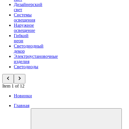
Дизайнерский
свет
Системы
освещения
Наружное
освещение
Гибкий
неон
Светодиодный
декор
Электроустановочные
изделия
Светодиоды
Item 1 of 12
Новинки
Главная