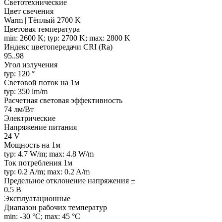
Светотехнические
Цвет свечения
Warm | Тёплый 2700 K
Цветовая температура
min: 2600 K; typ: 2700 K; max: 2800 K
Индекс цветопередачи CRI (Ra)
95..98
Угол излучения
typ: 120 °
Световой поток на 1м
typ: 350 lm/m
Расчетная световая эффективность
74 лм/Вт
Электрические
Напряжение питания
24 V
Мощность на 1м
typ: 4.7 W/m; max: 4.8 W/m
Ток потребления 1м
typ: 0.2 A/m; max: 0.2 A/m
Предельное отклонение напряжения ±
0.5 В
Эксплуатационные
Диапазон рабочих температур
min: -30 °C; max: 45 °C