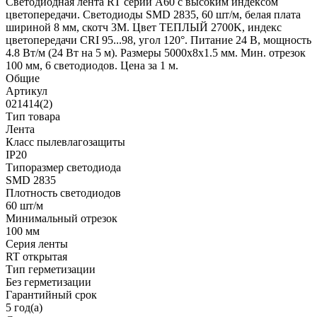
Светодиодная лента RT серии A60 с высоким индексом
цветопередачи. Светодиоды SMD 2835, 60 шт/м, белая плата
шириной 8 мм, скотч 3М. Цвет ТЕПЛЫЙ 2700K, индекс
цветопередачи CRI 95...98, угол 120°. Питание 24 В, мощность
4.8 Вт/м (24 Вт на 5 м). Размеры 5000х8х1.5 мм. Мин. отрезок
100 мм, 6 светодиодов. Цена за 1 м.
Общие
Артикул
021414(2)
Тип товара
Лента
Класс пылевлагозащиты
IP20
Типоразмер светодиода
SMD 2835
Плотность светодиодов
60 шт/м
Минимальный отрезок
100 мм
Серия ленты
RT открытая
Тип герметизации
Без герметизации
Гарантийный срок
5 год(а)