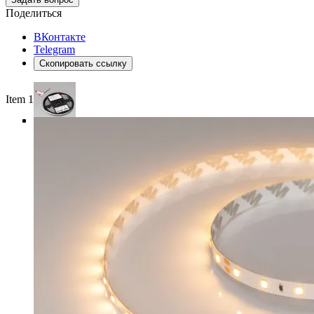
Поделиться
ВКонтакте
Telegram
Скопировать ссылку
Item 1 of 4