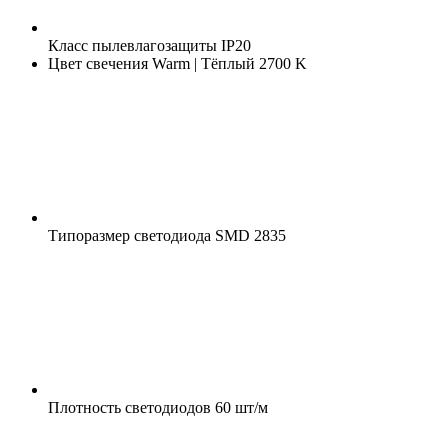
Класс пылевлагозащиты
IP20
Цвет свечения
Warm | Тёплый 2700 K
Типоразмер светодиода
SMD 2835
Плотность светодиодов
60 шт/м