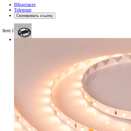
ВКонтакте
Telegram
Скопировать ссылку
Item 1 of 3