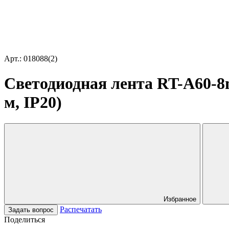
Арт.: 018088(2)
Светодиодная лента RT-A60-8mm
м, IP20)
Избранное
Распечатать
Задать вопрос
Поделиться