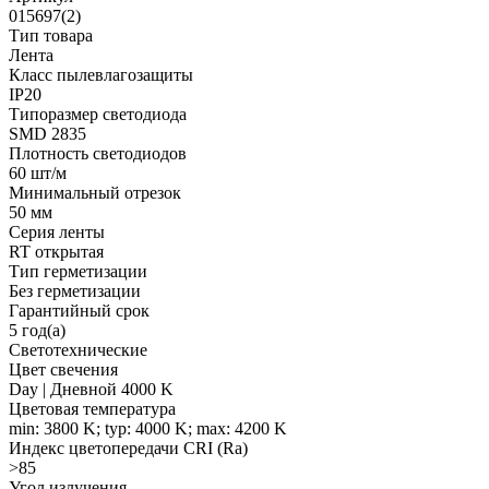
015697(2)
Тип товара
Лента
Класс пылевлагозащиты
IP20
Типоразмер светодиода
SMD 2835
Плотность светодиодов
60 шт/м
Минимальный отрезок
50 мм
Серия ленты
RT открытая
Тип герметизации
Без герметизации
Гарантийный срок
5 год(а)
Светотехнические
Цвет свечения
Day | Дневной 4000 K
Цветовая температура
min: 3800 K; typ: 4000 K; max: 4200 K
Индекс цветопередачи CRI (Ra)
>85
Угол излучения