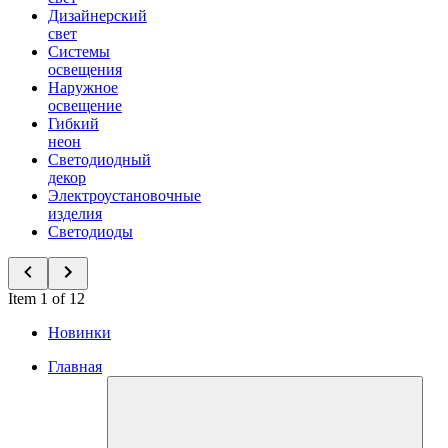
Дизайнерский
свет
Системы
освещения
Наружное
освещение
Гибкий
неон
Светодиодный
декор
Электроустановочные
изделия
Светодиоды
Item 1 of 12
Новинки
Главная