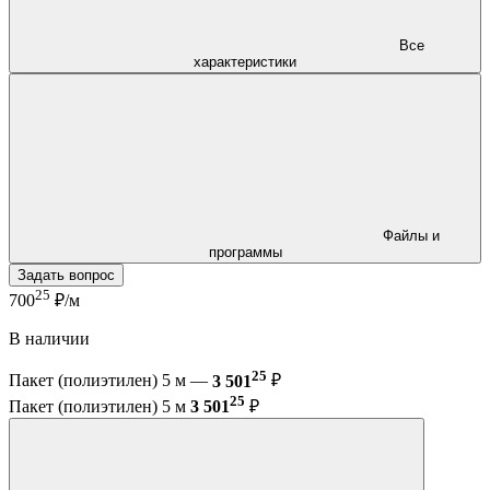
Все
характеристики
Файлы и
программы
Задать вопрос
25
700
₽/м
В наличии
25
Пакет (полиэтилен) 5 м —
3 501
₽
25
Пакет (полиэтилен) 5 м
3 501
₽