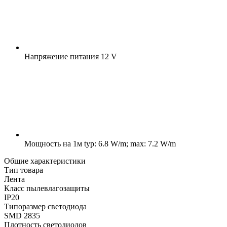
Напряжение питания
12 V
Мощность на 1м
typ: 6.8 W/m; max: 7.2 W/m
Общие характеристики
Тип товара
Лента
Класс пылевлагозащиты
IP20
Типоразмер светодиода
SMD 2835
Плотность светодиодов