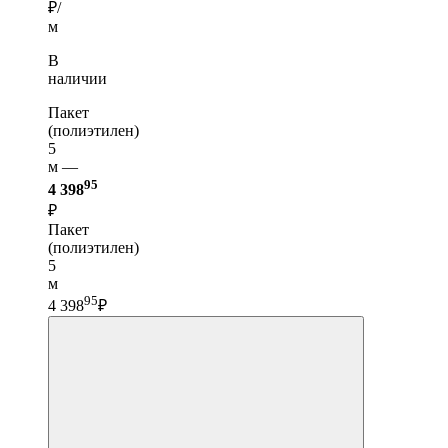
₽/
м
В
наличии
Пакет
(полиэтилен)
5
м —
95
4 398
₽
Пакет
(полиэтилен)
5
м
95
4 398
₽