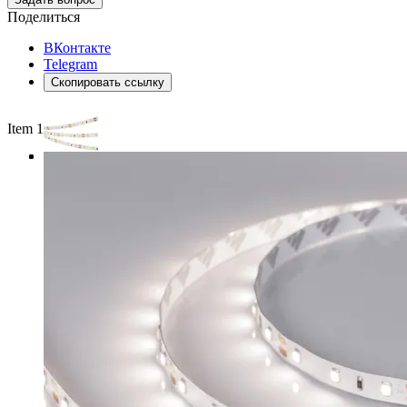
Поделиться
ВКонтакте
Telegram
Скопировать ссылку
Item 1 of 3