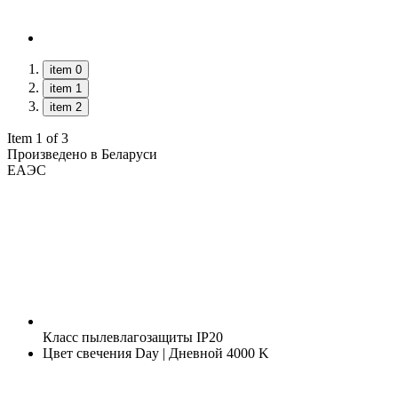
item 0
item 1
item 2
Item 1 of 3
Произведено в Беларуси
ЕАЭС
Класс пылевлагозащиты
IP20
Цвет свечения
Day | Дневной 4000 K