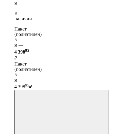
м
В
наличии
Пакет
(полиэтилен)
5
м —
95
4 398
₽
Пакет
(полиэтилен)
5
м
95
4 398
₽