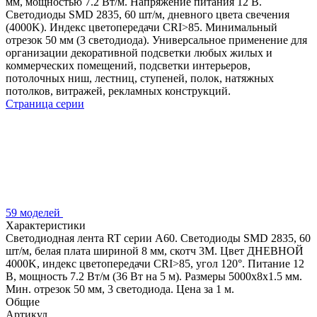
мм, мощностью 7.2 Вт/м. Напряжение питания 12 В.
Светодиоды SMD 2835, 60 шт/м, дневного цвета свечения
(4000K). Индекс цветопередачи CRI>85. Минимальный
отрезок 50 мм (3 светодиода). Универсальное применение для
организации декоративной подсветки любых жилых и
коммерческих помещений, подсветки интерьеров,
потолочных ниш, лестниц, ступеней, полок, натяжных
потолков, витражей, рекламных конструкций.
Страница серии
59 моделей
Характеристики
Светодиодная лента RT серии A60. Светодиоды SMD 2835, 60
шт/м, белая плата шириной 8 мм, скотч 3M. Цвет ДНЕВНОЙ
4000K, индекс цветопередачи CRI>85, угол 120°. Питание 12
В, мощность 7.2 Вт/м (36 Вт на 5 м). Размеры 5000x8x1.5 мм.
Мин. отрезок 50 мм, 3 светодиода. Цена за 1 м.
Общие
Артикул