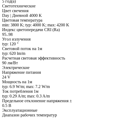
5 год(а)
Светотехнические
Цвет свечения
Day | Дневной 4000 K
Цветовая температура
min: 3800 K; typ: 4000 K; max: 4200 K
Индекс цветопередачи CRI (Ra)
95..98
Угол излучения
typ: 120 °
Световой поток на 1м
typ: 620 lm/m
Расчетная световая эффективность
90 лм/Вт
Электрические
Напряжение питания
24 V
Мощность на 1м
typ: 6.9 W/m; max: 7.2 W/m
Ток потребления 1м
typ: 0.29 A/m; max: 0.3 A/m
Предельное отклонение напряжения ±
0.5 В
Эксплуатационные
Диапазон рабочих температур