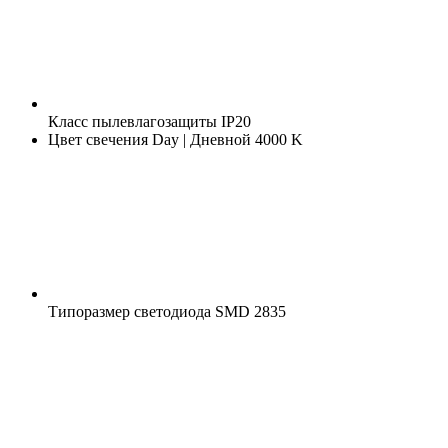
Класс пылевлагозащиты
IP20
Цвет свечения
Day | Дневной 4000 K
Типоразмер светодиода
SMD 2835