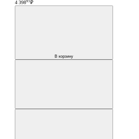
95
4 398
₽
В корзину