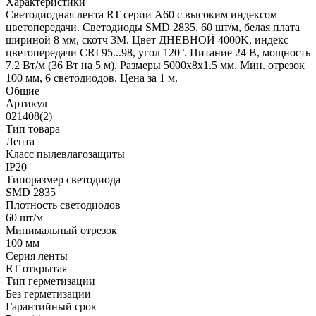
Характеристики
Светодиодная лента RT серии A60 с высоким индексом
цветопередачи. Светодиоды SMD 2835, 60 шт/м, белая плата
шириной 8 мм, скотч 3М. Цвет ДНЕВНОЙ 4000K, индекс
цветопередачи CRI 95...98, угол 120°. Питание 24 В, мощность
7.2 Вт/м (36 Вт на 5 м). Размеры 5000х8х1.5 мм. Мин. отрезок
100 мм, 6 светодиодов. Цена за 1 м.
Общие
Артикул
021408(2)
Тип товара
Лента
Класс пылевлагозащиты
IP20
Типоразмер светодиода
SMD 2835
Плотность светодиодов
60 шт/м
Минимальный отрезок
100 мм
Серия ленты
RT открытая
Тип герметизации
Без герметизации
Гарантийный срок