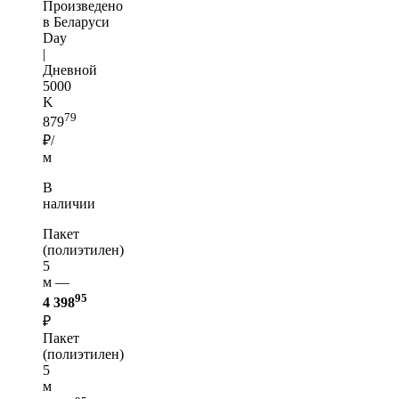
Произведено
в Беларуси
Day
|
Дневной
5000
K
79
879
₽/
м
В
наличии
Пакет
(полиэтилен)
5
м —
95
4 398
₽
Пакет
(полиэтилен)
5
м