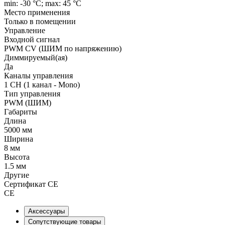
min: -30 °C; max: 45 °C
Место применения
Только в помещении
Управление
Входной сигнал
PWM СV (ШИМ по напряжению)
Диммируемый(ая)
Да
Каналы управления
1 CH (1 канал - Mono)
Тип управления
PWM (ШИМ)
Габариты
Длина
5000 мм
Ширина
8 мм
Высота
1.5 мм
Другие
Сертификат CE
CE
Аксессуары
Сопутствующие товары