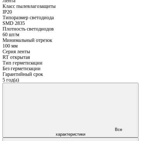
Лента
Класс пылевлагозащиты
IP20
Типоразмер светодиода
SMD 2835
Плотность светодиодов
60 шт/м
Минимальный отрезок
100 мм
Серия ленты
RT открытая
Тип герметизации
Без герметизации
Гарантийный срок
5 год(а)
Все
характеристики