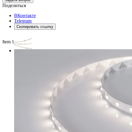
Поделиться
ВКонтакте
Telegram
Скопировать ссылку
Item 1 of 4