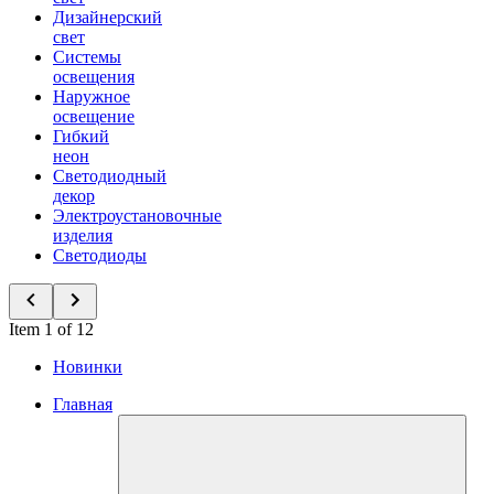
Дизайнерский
свет
Системы
освещения
Наружное
освещение
Гибкий
неон
Светодиодный
декор
Электроустановочные
изделия
Светодиоды
Item 1 of 12
Новинки
Главная