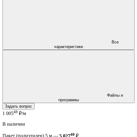
Все
характеристики
Файлы и
программы
Задать вопрос
48
1 005
₽/м
В наличии
40
Пакет (полиэтилен) 5 м —
5 027
₽