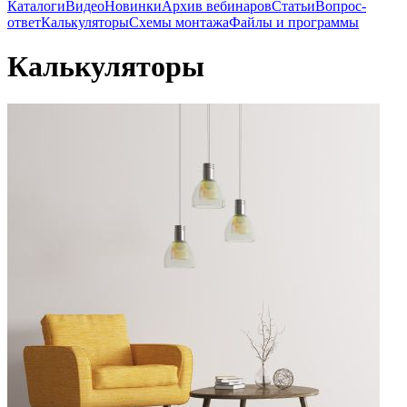
Каталоги
Видео
Новинки
Архив вебинаров
Статьи
Вопрос-
ответ
Калькуляторы
Схемы монтажа
Файлы и программы
Калькуляторы