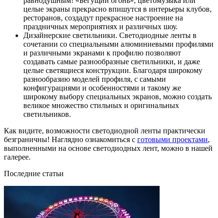
равнодушным! «Бегущий огонь», цветомузыка или
целые экраны прекрасно впишутся в интерьеры клубов,
ресторанов, создадут прекрасное настроение на
праздничных мероприятиях и различных шоу.
Дизайнерские светильники. Светодиодные ленты в
сочетании со специальными алюминиевыми профилями
и различными экранами к профилю позволяют
создавать самые разнообразные светильники, и даже
целые светящиеся конструкции. Благодаря широкому
разнообразию моделей профиля, с самыми
конфигурациями и особенностями и такому же
широкому выбору специальных экранов, можно создать
великое множество стильных и оригинальных
светильников.
Как видите, возможности светодиодной ленты практически
безграничны! Наглядно ознакомиться с
готовыми проектами
,
выполненными на основе светодиодных лент, можно в нашей
галерее.
Последние статьи