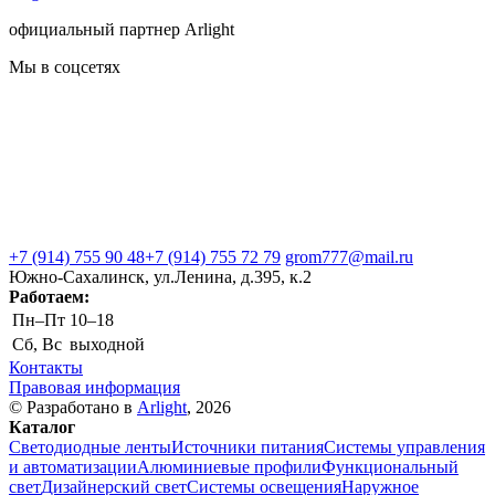
официальный партнер Arlight
Мы в соцсетях
+7 (914) 755 90 48
+7 (914) 755 72 79
grom777@mail.ru
Южно-Сахалинск, ул.Ленина, д.395, к.2
Работаем:
Пн–Пт
10–18
Сб, Вс
выходной
Контакты
Правовая информация
© Разработано в
Arlight
, 2026
Каталог
Светодиодные ленты
Источники питания
Системы управления
и автоматизации
Алюминиевые профили
Функциональный
свет
Дизайнерский свет
Системы освещения
Наружное