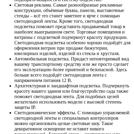
Световая реклама. Самые разнообразные рекламные
конструкции, объёмные буквы, панели, выставочные
стенды – всё это станет заметнее и ярче с помощью
светодиодной ленты. Кроме того, светодиодная
подсветка поможет представить продаваемый товар в
наиболее выигрышном свете. Торговые помещения и
витрины с подсветкой подчеркнут красоту продукции.
Светодиодная подсветка особенно хорошо подойдёт для
оформления витрин при продаже бижутерии,
ювелирных изделий, изделий из стекла и хрусталя.
Автомобильная подсветка. Придаст неповторимый вид
вашему транспортному средству или же просто сделает
его эксплуатацию более приятной и безопасной. Здесь
больше всего подойдёт светодиодная лента с
напряжением питания 12 В.
Архитектурная и ландшафтная подсветка. Подчеркнуть
красоту вашего здания или благоустройство сада также
поможет светодиодная лента. Для подобных целей
желательно использовать модели с высокой степень
защиты IP.
Светодинамические эффекты. С помощью управляемой
светодиодной ленты и специальных контроллеров
можно организовать целые световые шоу. Такое
декоративное освещение не оставит никого