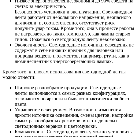
Низкое энергопотребление, экономия до 90% средств на
счетах за электричество.
Безопасность установки и эксплуатации. Светодиодная
лента работает от небольшого напряжения, неопасного
для жизни, и, соответственно, отсутствует риск
получить удар током. Кроме того, она в процессе работы
не нагревается до таких температур, как лампы старых
типов. Обжечься о светодиодную ленту невозможно
Экологичность. Светодиодные источники освещения не
содержат в себе никаких вредных для человека или
природы веществ и элементов, например, ртути, как в
люминесцентных энергосберегающих лампах.
Кроме того, к плюсам использования светодиодной ленты
можно отнести:
Широкое разнообразие продукции. Светодиодные
ленты выполняются в самых разных конфигурациях,
отличаются по яркости и бывают практически любого
цвета.
Управление освещением. Возможность изменения
яркости источника освещения, смены цветов, настройка
самых разнообразных режимов, вплоть до целых
светодиодных экранов и цветомузыки.
Компактность. Светодиодную ленту можно установить