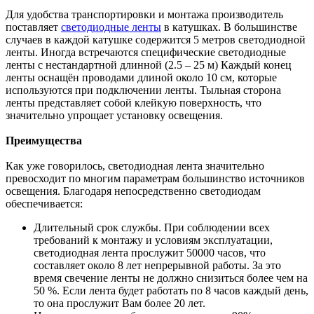
Для удобства транспортировки и монтажа производитель
поставляет
светодиодные ленты
в катушках. В большинстве
случаев в каждой катушке содержится 5 метров светодиодной
ленты. Иногда встречаются специфические светодиодные
ленты с нестандартной длинной (2.5 – 25 м) Каждый конец
ленты оснащён проводами длиной около 10 см, которые
используются при подключении ленты. Тыльная сторона
ленты представляет собой клейкую поверхность, что
значительно упрощает установку освещения.
Преимущества
Как уже говорилось, светодиодная лента значительно
превосходит по многим параметрам большинство источников
освещения. Благодаря непосредственно светодиодам
обеспечивается:
Длительный срок службы. При соблюдении всех
требований к монтажу и условиям эксплуатации,
светодиодная лента прослужит 50000 часов, что
составляет около 8 лет непрерывной работы. За это
время свечение ленты не должно снизиться более чем на
50 %. Если лента будет работать по 8 часов каждый день,
то она прослужит Вам более 20 лет.