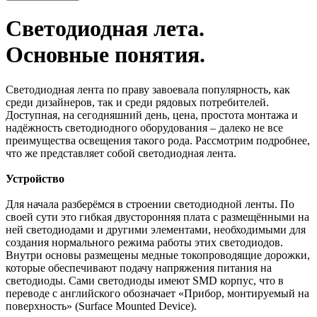
Светодиодная лета.
Основные понятия.
Светодиодная лента по праву завоевала популярность, как
среди дизайнеров, так и среди рядовых потребителей.
Доступная, на сегодняшний день, цена, простота монтажа и
надёжность светодиодного оборудования – далеко не все
преимущества освещения такого рода. Рассмотрим подробнее,
что же представляет собой светодиодная лента.
Устройство
Для начала разберёмся в строении светодиодной ленты. По
своей сути это гибкая двусторонняя плата с размещёнными на
ней светодиодами и другими элементами, необходимыми для
создания нормального режима работы этих светодиодов.
Внутри основы размещены медные токопроводящие дорожки,
которые обеспечивают подачу напряжения питания на
светодиоды. Сами светодиоды имеют SMD корпус, что в
переводе с английского обозначает «Прибор, монтируемый на
поверхность» (Surface Mounted Device).