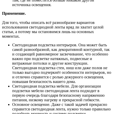
там, где не поместится больше никакой другой
источника освещения.
Применение.
Для того, чтобы описать всё разнообразие вариантов
использования светодиодной ленты вряд ли хватит целой
статьи, а потому мы остановимся лишь на основных
моментах.
Светодиодная подсветка интерьеров. Она может быть
самой разнообразной, как декоративной контурной, так
и создающей равномерное засвечивание, что особенно
важно при подсветке натяжных, подвесные и
витражные потолки и другие конструкции.
Светодиодная подсветка стен, ниш или даже полов не
только выгодно подчеркнёт особенности интерьеров, но
и отлично справится с ролью дежурного освещения,
повышая безопасность вашего дома.
Светодиодная подсветка мебели. Для организации
подсветки мебели светодиодная лента подходит в
первую очередь благодаря безопасному напряжению
питания, низкому нагреву и прекрасной гибкости.
Основное освещение. Даже с такой задачей прекрасно
справится светодиодная лента, нужно только правильно
подобрать мощность и систему подсветки.