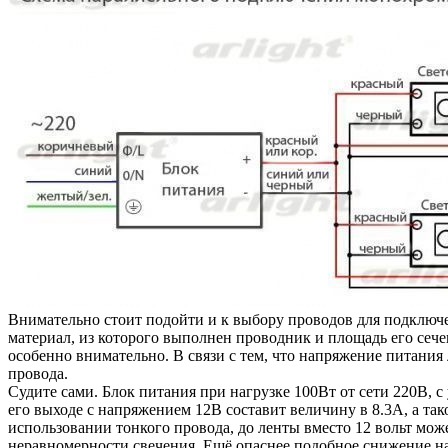
Внимательно стоит подойти и к выбору проводов для подключ
материал, из которого выполнен проводник и площадь его сеч
особенно внимательно. В связи с тем, что напряжение питания 
провода.
Судите сами. Блок питания при нагрузке 100Вт от сети 220В, с
его выходе с напряжением 12В составит величину в 8.3А, а та
использовании тонкого провода, до ленты вместо 12 вольт мож
неравномерности свечения. Ещё опаснее подобное снижение н