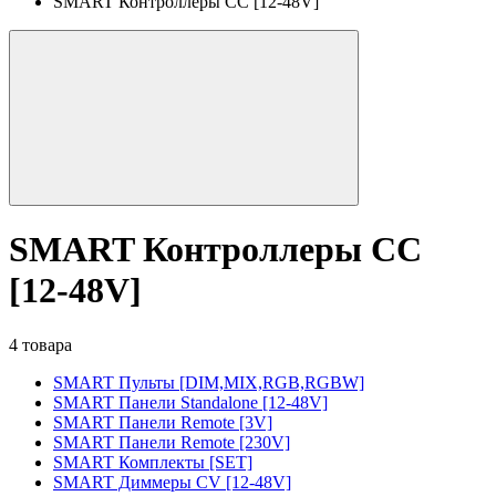
SMART Контроллеры CC [12-48V]
SMART Контроллеры CC
[12-48V]
4 товара
SMART Пульты [DIM,MIX,RGB,RGBW]
SMART Панели Standalone [12-48V]
SMART Панели Remote [3V]
SMART Панели Remote [230V]
SMART Комплекты [SET]
SMART Диммеры CV [12-48V]