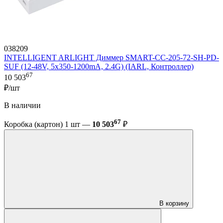
038209
INTELLIGENT ARLIGHT Диммер SMART-CC-205-72-SH-PD-
SUF (12-48V, 5x350-1200mA, 2.4G) (IARL, Контроллер)
67
10 503
₽/шт
В наличии
67
Коробка (картон) 1 шт —
10 503
₽
В корзину