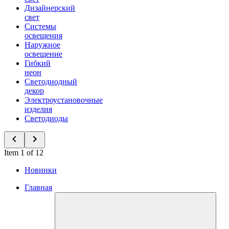
Дизайнерский
свет
Системы
освещения
Наружное
освещение
Гибкий
неон
Светодиодный
декор
Электроустановочные
изделия
Светодиоды
Item 1 of 12
Новинки
Главная