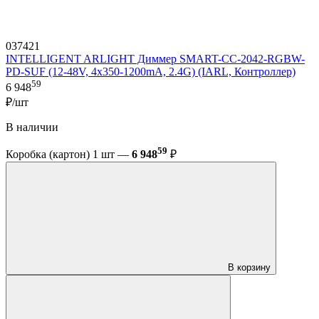
037421
INTELLIGENT ARLIGHT Диммер SMART-CC-2042-RGBW-
PD-SUF (12-48V, 4x350-1200mA, 2.4G) (IARL, Контроллер)
59
6 948
₽/шт
В наличии
59
Коробка (картон) 1 шт —
6 948
₽
В корзину