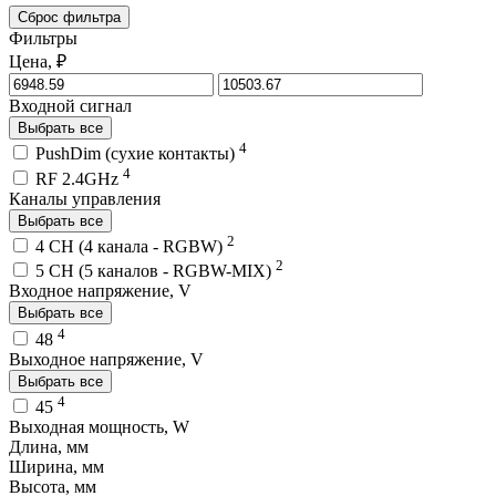
Сброс фильтра
Фильтры
Цена, ₽
Входной сигнал
Выбрать все
4
PushDim (сухие контакты)
4
RF 2.4GHz
Каналы управления
Выбрать все
2
4 CH (4 канала - RGBW)
2
5 CH (5 каналов - RGBW-MIX)
Входное напряжение, V
Выбрать все
4
48
Выходное напряжение, V
Выбрать все
4
45
Выходная мощность, W
Длина, мм
Ширина, мм
Высота, мм