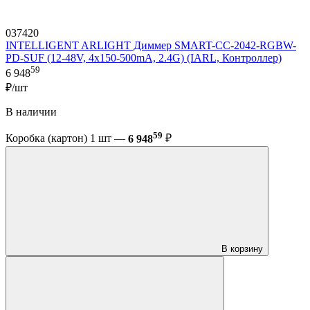
037420
INTELLIGENT ARLIGHT Диммер SMART-CC-2042-RGBW-
PD-SUF (12-48V, 4x150-500mA, 2.4G) (IARL, Контроллер)
59
6 948
₽/шт
В наличии
59
Коробка (картон) 1 шт —
6 948
₽
В корзину