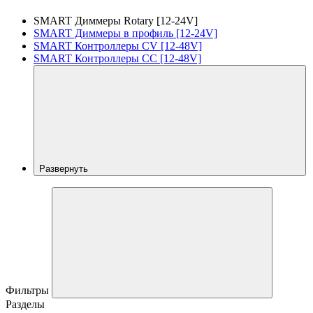
SMART Диммеры Rotary [12-24V]
SMART Диммеры в профиль [12-24V]
SMART Контроллеры CV [12-48V]
SMART Контроллеры CC [12-48V]
Развернуть
Фильтры
Разделы