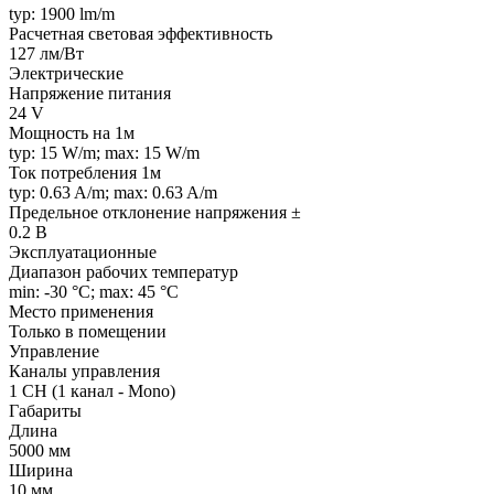
typ: 1900 lm/m
Расчетная световая эффективность
127 лм/Вт
Электрические
Напряжение питания
24 V
Мощность на 1м
typ: 15 W/m; max: 15 W/m
Ток потребления 1м
typ: 0.63 A/m; max: 0.63 A/m
Предельное отклонение напряжения ±
0.2 В
Эксплуатационные
Диапазон рабочих температур
min: -30 °C; max: 45 °C
Место применения
Только в помещении
Управление
Каналы управления
1 CH (1 канал - Mono)
Габариты
Длина
5000 мм
Ширина
10 мм