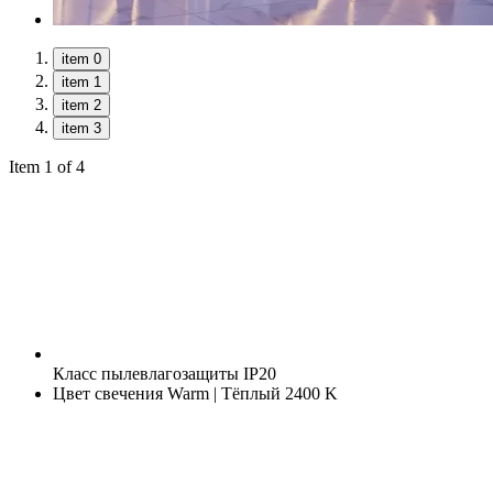
item 0
item 1
item 2
item 3
Item 1 of 4
Класс пылевлагозащиты
IP20
Цвет свечения
Warm | Тёплый 2400 K