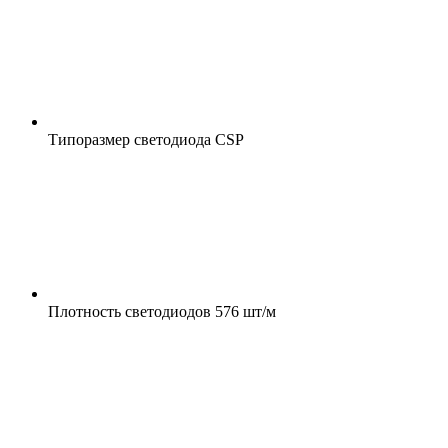
Типоразмер светодиода
CSP
Плотность светодиодов
576 шт/м