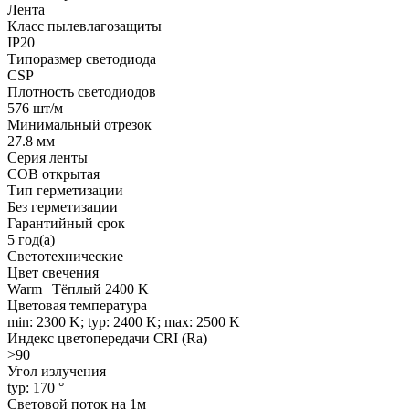
Лента
Класс пылевлагозащиты
IP20
Типоразмер светодиода
CSP
Плотность светодиодов
576 шт/м
Минимальный отрезок
27.8 мм
Серия ленты
COB открытая
Тип герметизации
Без герметизации
Гарантийный срок
5 год(а)
Светотехнические
Цвет свечения
Warm | Тёплый 2400 K
Цветовая температура
min: 2300 K; typ: 2400 K; max: 2500 K
Индекс цветопередачи CRI (Ra)
>90
Угол излучения
typ: 170 °
Световой поток на 1м