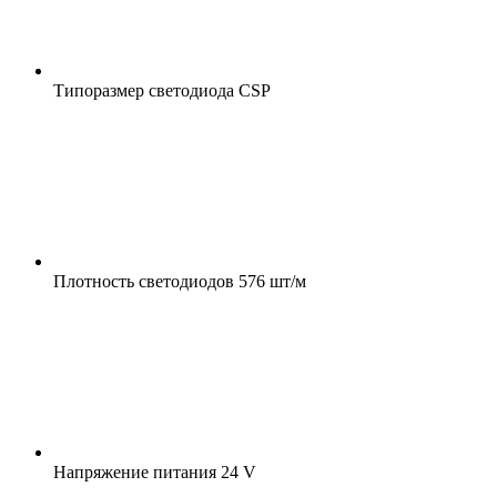
Типоразмер светодиода
CSP
Плотность светодиодов
576 шт/м
Напряжение питания
24 V