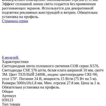
Эффект сплошной линии света создается без применения
рассеивающих экранов. Используется для декоративной
подсветки рекламных конструкций и витрин. Обязательна
установка на профиль.
Страница серии
6 моделей
Характеристики
Светодиодная лента сплошного свечения COB серии X576.
Светодиоды CSP, 576 шт/м, белая плата шириной 10 мм, скотч
3M. Цвет ТЕПЛЫЙ 2400K, индекс цветопередачи CRI>90,
угол 170°. Питание 24 В, мощность 15 Вт/м (75 Вт на 5 м).
Размеры 5000x10x1.8 мм. Мин. отрезок 27.8 мм. Цена за 1 м.
Обязательна установка на профиль.
Общие
Артикул
059123
Тип товара