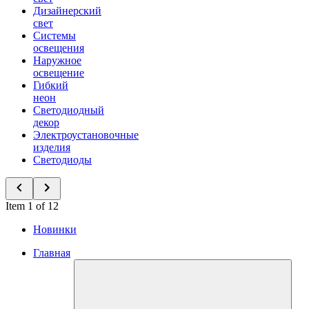
Дизайнерский
свет
Системы
освещения
Наружное
освещение
Гибкий
неон
Светодиодный
декор
Электроустановочные
изделия
Светодиоды
Item 1 of 12
Новинки
Главная