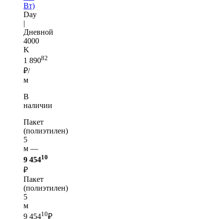
Вт)
Day
|
Дневной
4000
K
82
1 890
₽/
м
В
наличии
Пакет
(полиэтилен)
5
м —
10
9 454
₽
Пакет
(полиэтилен)
5
м
10
9 454
₽