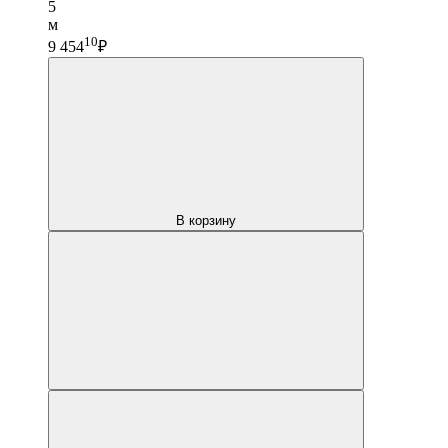
5
м
10
9 454
₽
В корзину