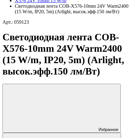
X576 24V 10mm 15 W/m
Светодиодная лента COB-X576-10mm 24V Warm2400
(15 W/m, IP20, 5m) (Arlight, высок.эфф.150 лм/Вт)
Арт.: 059123
Светодиодная лента COB-
X576-10mm 24V Warm2400
(15 W/m, IP20, 5m) (Arlight,
высок.эфф.150 лм/Вт)
Избранное