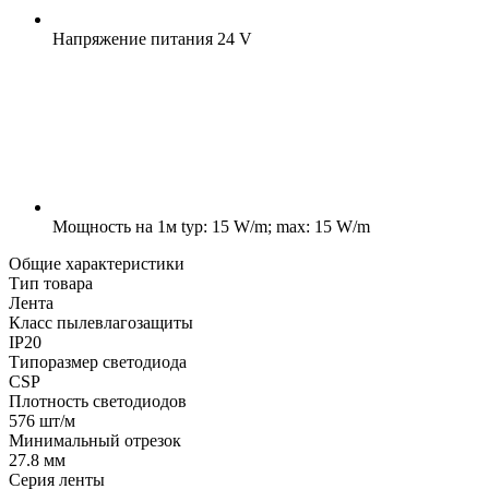
Напряжение питания
24 V
Мощность на 1м
typ: 15 W/m; max: 15 W/m
Общие характеристики
Тип товара
Лента
Класс пылевлагозащиты
IP20
Типоразмер светодиода
CSP
Плотность светодиодов
576 шт/м
Минимальный отрезок
27.8 мм
Серия ленты