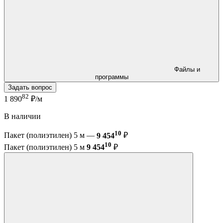
Файлы и
программы
Задать вопрос
82
1 890
₽/м
В наличии
10
Пакет (полиэтилен) 5 м —
9 454
₽
10
Пакет (полиэтилен) 5 м
9 454
₽