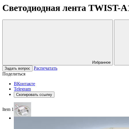
Светодиодная лента TWIST-A12
Избранное
Распечатать
Задать вопрос
Поделиться
ВКонтакте
Telegram
Скопировать ссылку
Item 1 of 3