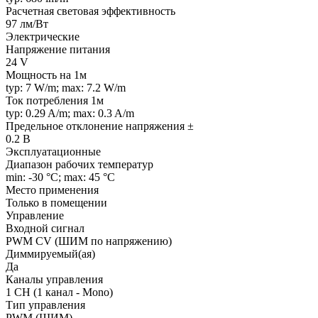
Расчетная световая эффективность
97 лм/Вт
Электрические
Напряжение питания
24 V
Мощность на 1м
typ: 7 W/m; max: 7.2 W/m
Ток потребления 1м
typ: 0.29 A/m; max: 0.3 A/m
Предельное отклонение напряжения ±
0.2 В
Эксплуатационные
Диапазон рабочих температур
min: -30 °C; max: 45 °C
Место применения
Только в помещении
Управление
Входной сигнал
PWM СV (ШИМ по напряжению)
Диммируемый(ая)
Да
Каналы управления
1 CH (1 канал - Mono)
Тип управления
PWM (ШИМ)