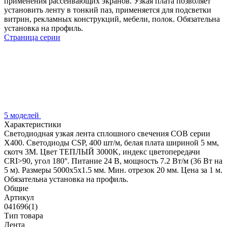
применения рассеивающих экранов. Узкая плата позволяет
установить ленту в тонкий паз, применяется для подсветки
витрин, рекламных конструкций, мебели, полок. Обязательна
установка на профиль.
Страница серии
5 моделей
Характеристики
Светодиодная узкая лента сплошного свечения COB серии
X400. Светодиоды CSP, 400 шт/м, белая плата шириной 5 мм,
скотч 3M. Цвет ТЕПЛЫЙ 3000K, индекс цветопередачи
CRI>90, угол 180°. Питание 24 В, мощность 7.2 Вт/м (36 Вт на
5 м). Размеры 5000х5х1.5 мм. Мин. отрезок 20 мм. Цена за 1 м.
Обязательна установка на профиль.
Общие
Артикул
041696(1)
Тип товара
Лента