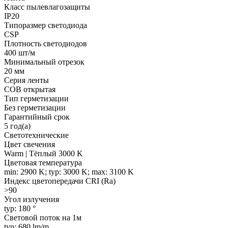
Класс пылевлагозащиты
IP20
Типоразмер светодиода
CSP
Плотность светодиодов
400 шт/м
Минимальный отрезок
20 мм
Серия ленты
COB открытая
Тип герметизации
Без герметизации
Гарантийный срок
5 год(а)
Светотехнические
Цвет свечения
Warm | Тёплый 3000 K
Цветовая температура
min: 2900 K; typ: 3000 K; max: 3100 K
Индекс цветопередачи CRI (Ra)
>90
Угол излучения
typ: 180 °
Световой поток на 1м
typ: 680 lm/m