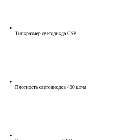
Типоразмер светодиода
CSP
Плотность светодиодов
400 шт/м