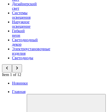
Дизайнерский
свет
Системы
освещения
Наружное
освещение
Гибкий
неон
Светодиодный
декор
Электроустановочные
изделия
Светодиоды
Item 1 of 12
Новинки
Главная