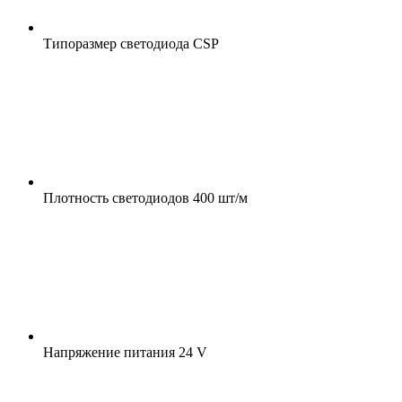
Типоразмер светодиода
CSP
Плотность светодиодов
400 шт/м
Напряжение питания
24 V