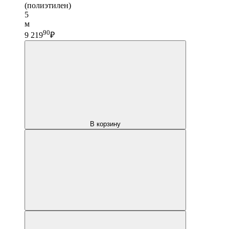
(полиэтилен)
5
м
90
9 219
₽
В корзину