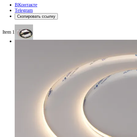
ВКонтакте
Telegram
Скопировать ссылку
Item 1 of 3