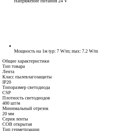
Напряжение питания
24 V
Мощность на 1м
typ: 7 W/m; max: 7.2 W/m
Общие характеристики
Тип товара
Лента
Класс пылевлагозащиты
IP20
Типоразмер светодиода
CSP
Плотность светодиодов
400 шт/м
Минимальный отрезок
20 мм
Серия ленты
COB открытая
Тип герметизации