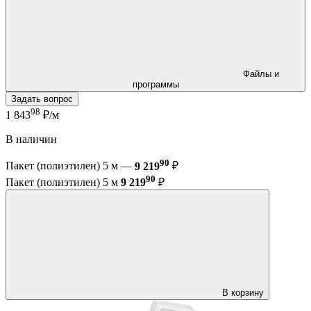
Файлы и
программы
Задать вопрос
98
1 843
₽/м
В наличии
90
Пакет (полиэтилен) 5 м —
9 219
₽
90
Пакет (полиэтилен) 5 м
9 219
₽
В корзину