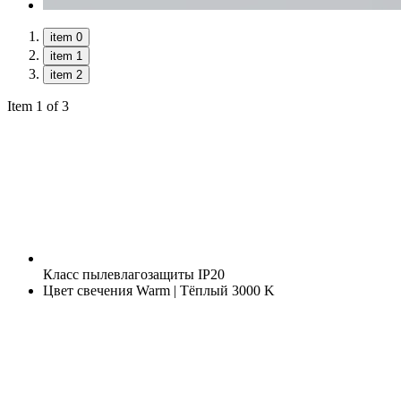
item 0
item 1
item 2
Item 1 of 3
Класс пылевлагозащиты
IP20
Цвет свечения
Warm | Тёплый 3000 K