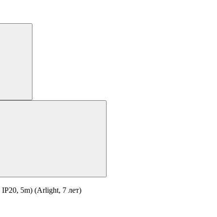
20, 5m) (Arlight, 7 лет)