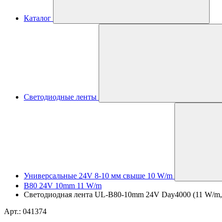
Каталог
Светодиодные ленты
Универсальные 24V 8-10 мм свыше 10 W/m
B80 24V 10mm 11 W/m
Светодиодная лента UL-B80-10mm 24V Day4000 (11 W/m, IP
Арт.: 041374