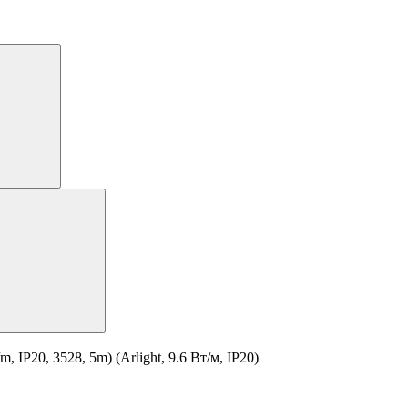
P20, 3528, 5m) (Arlight, 9.6 Вт/м, IP20)