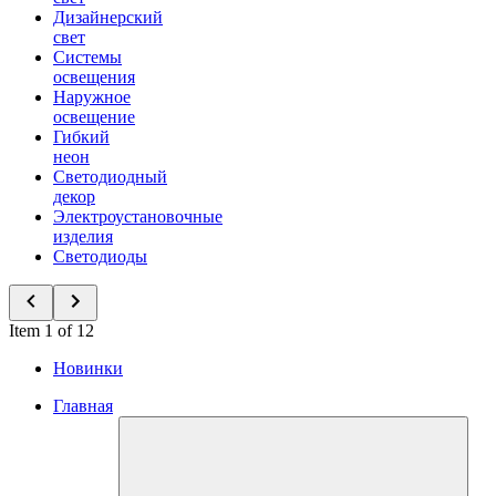
Дизайнерский
свет
Системы
освещения
Наружное
освещение
Гибкий
неон
Светодиодный
декор
Электроустановочные
изделия
Светодиоды
Item 1 of 12
Новинки
Главная