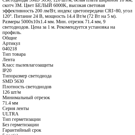
скотч 3M. Цвет БЕЛЫЙ 6000K, высокая световая
эффективность 200 лм/Вт, индекс цветопередачи CRI>80, угол
120°. Питание 24 В, мощность 14.4 Вт/м (72 Вт на 5 м).
Размеры 5000x10x1.4 мм. Мин. отрезок 71.4 мм, 9
светодиодов. Цена за 1 м. Рекомендуется установка на
профиль.
Общие
Артикул
040218
Тип товара
Лента
Класс пылевлагозащиты
IP20
Типоразмер светодиода
SMD 5630
Плотность светодиодов
126 шт/м
Минимальный отрезок
71.4 мм
Серия ленты
ULTRA
Тип герметизации
Без герметизации
Гарантийный срок