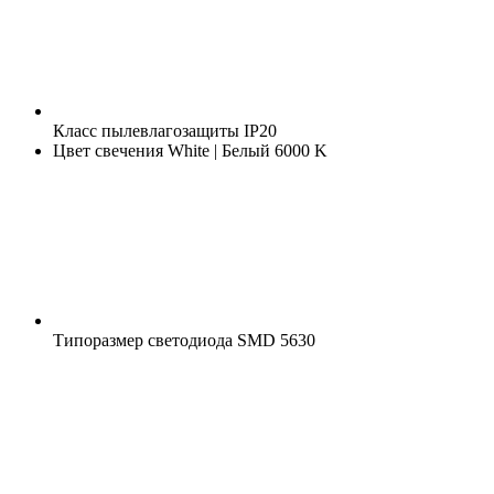
Класс пылевлагозащиты
IP20
Цвет свечения
White | Белый 6000 K
Типоразмер светодиода
SMD 5630