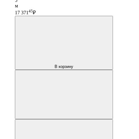
5
м
45
17 371
₽
В корзину