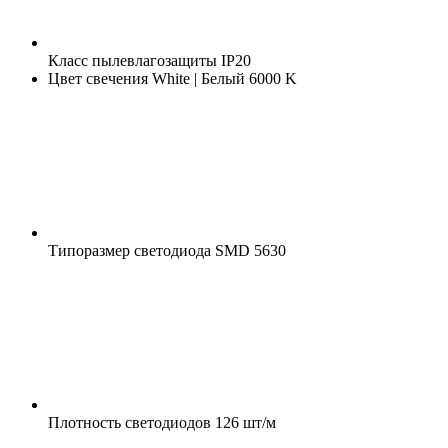
Класс пылевлагозащиты
IP20
Цвет свечения
White | Белый 6000 K
Типоразмер светодиода
SMD 5630
Плотность светодиодов
126 шт/м