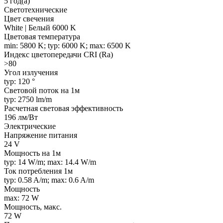
5 год(а)
Светотехнические
Цвет свечения
White | Белый 6000 K
Цветовая температура
min: 5800 K; typ: 6000 K; max: 6500 K
Индекс цветопередачи CRI (Ra)
>80
Угол излучения
typ: 120 °
Световой поток на 1м
typ: 2750 lm/m
Расчетная световая эффективность
196 лм/Вт
Электрические
Напряжение питания
24 V
Мощность на 1м
typ: 14 W/m; max: 14.4 W/m
Ток потребления 1м
typ: 0.58 A/m; max: 0.6 A/m
Мощность
max: 72 W
Мощность, макс.
72 W