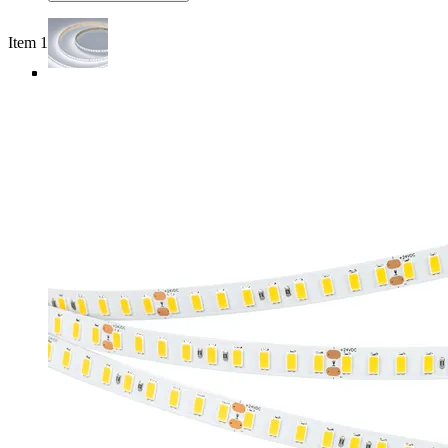
Item 1 of 5