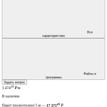
Все
характеристики
Файлы и
программы
Задать вопрос
29
3 474
₽/м
В наличии
45
Пакет (полиэтилен) 5 м —
17 371
₽