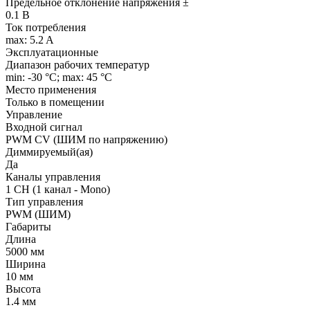
Предельное отклонение напряжения ±
0.1 В
Ток потребления
max: 5.2 A
Эксплуатационные
Диапазон рабочих температур
min: -30 °C; max: 45 °C
Место применения
Только в помещении
Управление
Входной сигнал
PWM СV (ШИМ по напряжению)
Диммируемый(ая)
Да
Каналы управления
1 CH (1 канал - Mono)
Тип управления
PWM (ШИМ)
Габариты
Длина
5000 мм
Ширина
10 мм
Высота
1.4 мм