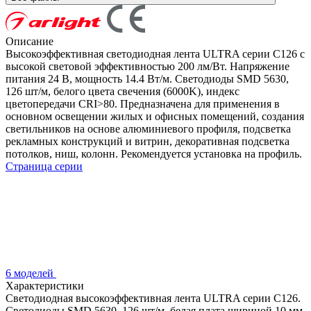
Описание
Высокоэффективная светодиодная лента ULTRA серии C126 с
высокой световой эффективностью 200 лм/Вт. Напряжение
питания 24 В, мощность 14.4 Вт/м. Светодиоды SMD 5630,
126 шт/м, белого цвета свечения (6000K), индекс
цветопередачи CRI>80. Предназначена для применения в
основном освещении жилых и офисных помещений, создания
светильников на основе алюминиевого профиля, подсветка
рекламных конструкций и витрин, декоративная подсветка
потолков, ниш, колонн. Рекомендуется установка на профиль.
Страница серии
6 моделей
Характеристики
Светодиодная высокоэффективная лента ULTRA серии C126.
Светодиоды SMD 5630, 126 шт/м, белая плата шириной 10 мм,