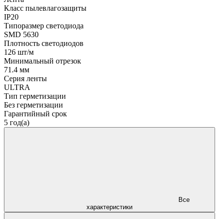
Класс пылевлагозащиты
IP20
Типоразмер светодиода
SMD 5630
Плотность светодиодов
126 шт/м
Минимальный отрезок
71.4 мм
Серия ленты
ULTRA
Тип герметизации
Без герметизации
Гарантийный срок
5 год(а)
Все
характеристики