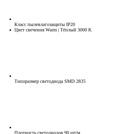
Класс пылевлагозащиты
IP20
Цвет свечения
Warm | Тёплый 3000 K
Типоразмер светодиода
SMD 2835
Плотность светодиодов
90 шт/м