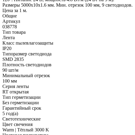
Размеры 5000x10x1.6 мм. Мин. отрезок 100 мм, 9 светодиодов.
Цена за 1 м.
Общие
Артикул
038778
Тип товара
Лента
Класс пылевлагозащиты
IP20
Типоразмер светодиода
SMD 2835
Плотность светодиодов
90 шт/м
Минимальный отрезок
100 мм
Серия ленты
RT открытая
Тип герметизации
Без герметизации
Гарантийный срок
5 год(а)
Светотехнические
Цвет свечения
Warm | Тёплый 3000 K