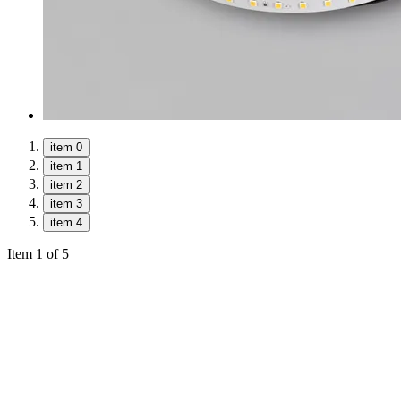
item 0
item 1
item 2
item 3
item 4
Item 1 of 5