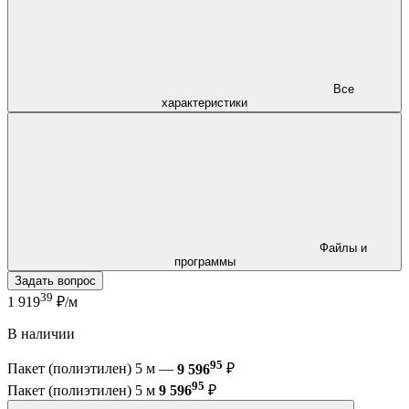
Все
характеристики
Файлы и
программы
Задать вопрос
39
1 919
₽/м
В наличии
95
Пакет (полиэтилен) 5 м —
9 596
₽
95
Пакет (полиэтилен) 5 м
9 596
₽