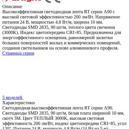
Описание
Высокоэффективная светодиодная лента RT серии A90 с
высокой световой эффективностью 200 лм/Вт. Напряжение
питания 24 В, мощностью 4.8 Вт/м, ширина 10 мм.
Светодиоды SMD 2835, 90 шт/м, теплого цвета свечения
(3000K). Индекс цветопередачи CRI>85. Предназначена для
энергоэффективного освещения, равномерной засветки
больших поверхностей жилых и коммерческих помещений,
создания светильников на основе алюминиевого профиля.
Страница серии
5 моделей
Характеристики
Светодиодная высокоэффективная лента RT серии A90.
Светодиоды SMD 2835, 90 шт/м, белая плата шириной 10 мм,
скотч 3M. Цвет ТЕПЛЫЙ 3000K, высокая световая
эффективность 200 лм/Вт, индекс цветопередачи CRI>85, угол
120°. Питание 24 В, мощность 4.8 Вт/м (24 Вт на 5 м).