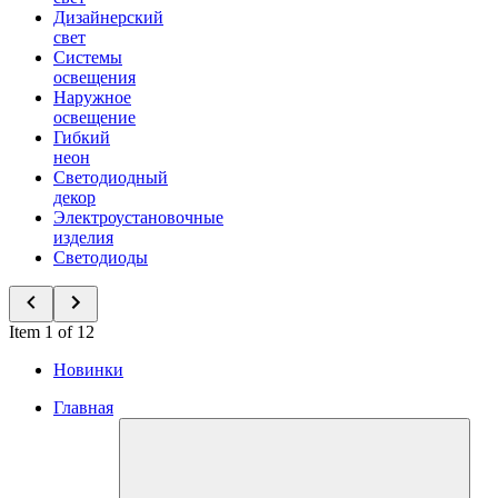
Дизайнерский
свет
Системы
освещения
Наружное
освещение
Гибкий
неон
Светодиодный
декор
Электроустановочные
изделия
Светодиоды
Item 1 of 12
Новинки
Главная