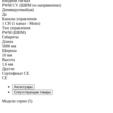
Входной сигнал
PWM СV (ШИМ по напряжению)
Диммируемый(ая)
Да
Каналы управления
1 CH (1 канал - Mono)
Тип управления
PWM (ШИМ)
Габариты
Длина
5000 мм
Ширина
10 мм
Высота
1.6 мм
Другие
Сертификат CE
CE
Аксессуары
Сопутствующие товары
Модели серии (5)