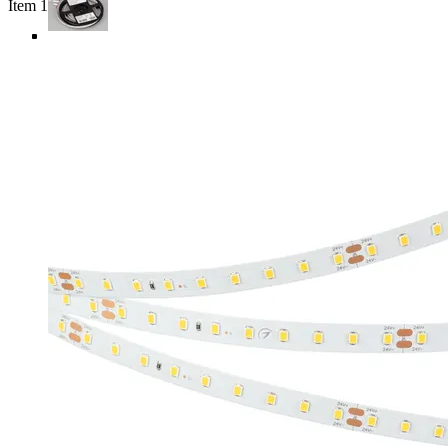
Item 1 of 5