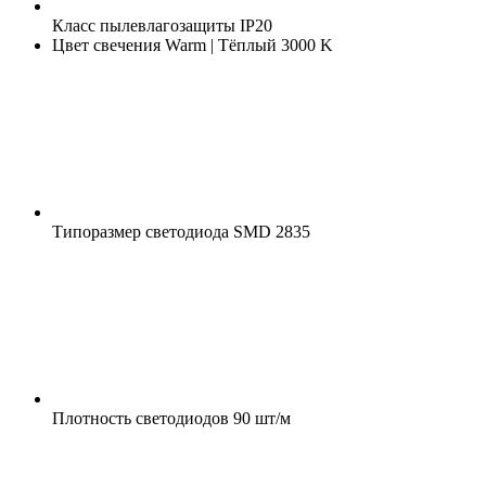
Класс пылевлагозащиты
IP20
Цвет свечения
Warm | Тёплый 3000 K
Типоразмер светодиода
SMD 2835
Плотность светодиодов
90 шт/м