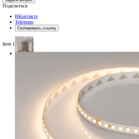
Поделиться
ВКонтакте
Telegram
Скопировать ссылку
Item 1 of 5