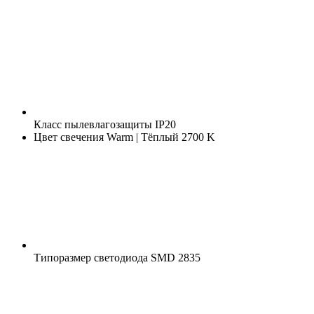
Класс пылевлагозащиты
IP20
Цвет свечения
Warm | Тёплый 2700 K
Типоразмер светодиода
SMD 2835