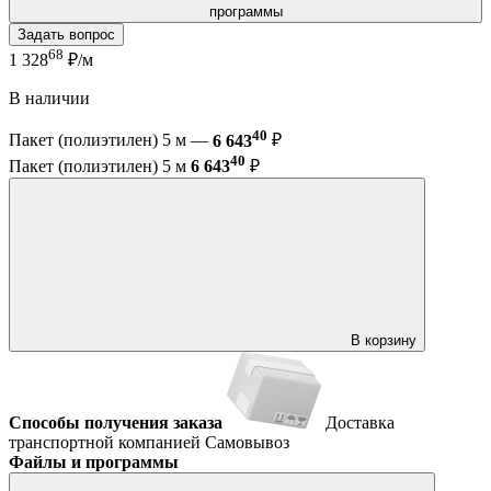
программы
Задать вопрос
68
1 328
₽/м
В наличии
40
Пакет (полиэтилен) 5 м —
6 643
₽
40
Пакет (полиэтилен) 5 м
6 643
₽
В корзину
Способы получения заказа
Доставка
транспортной компанией
Самовывоз
Файлы и программы