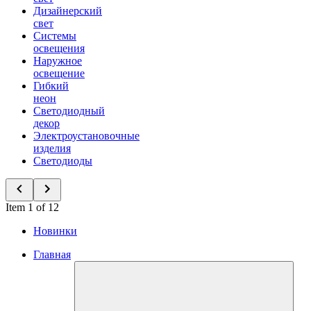
Дизайнерский
свет
Системы
освещения
Наружное
освещение
Гибкий
неон
Светодиодный
декор
Электроустановочные
изделия
Светодиоды
Item 1 of 12
Новинки
Главная