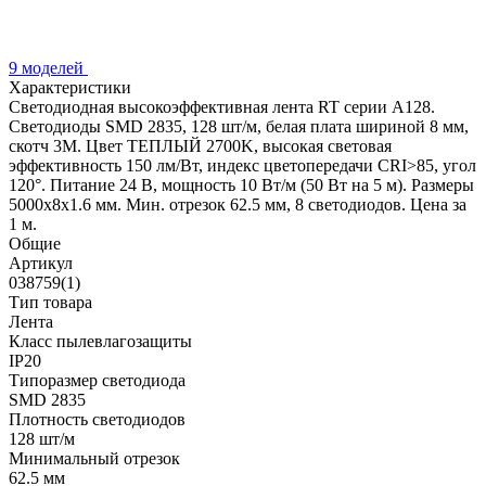
9 моделей
Характеристики
Светодиодная высокоэффективная лента RT серии A128.
Светодиоды SMD 2835, 128 шт/м, белая плата шириной 8 мм,
скотч 3M. Цвет ТЕПЛЫЙ 2700K, высокая световая
эффективность 150 лм/Вт, индекс цветопередачи CRI>85, угол
120°. Питание 24 В, мощность 10 Вт/м (50 Вт на 5 м). Размеры
5000x8x1.6 мм. Мин. отрезок 62.5 мм, 8 светодиодов. Цена за
1 м.
Общие
Артикул
038759(1)
Тип товара
Лента
Класс пылевлагозащиты
IP20
Типоразмер светодиода
SMD 2835
Плотность светодиодов
128 шт/м
Минимальный отрезок
62.5 мм