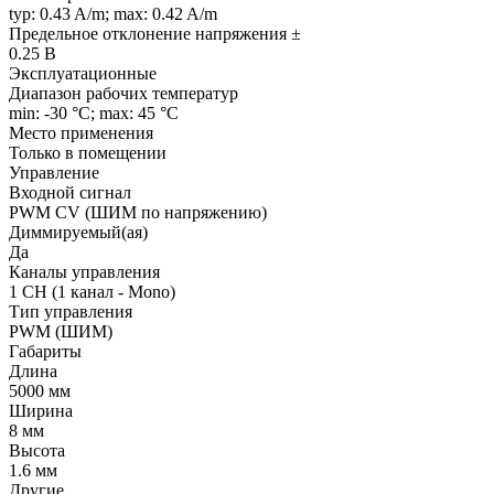
typ: 0.43 A/m; max: 0.42 A/m
Предельное отклонение напряжения ±
0.25 В
Эксплуатационные
Диапазон рабочих температур
min: -30 °C; max: 45 °C
Место применения
Только в помещении
Управление
Входной сигнал
PWM СV (ШИМ по напряжению)
Диммируемый(ая)
Да
Каналы управления
1 CH (1 канал - Mono)
Тип управления
PWM (ШИМ)
Габариты
Длина
5000 мм
Ширина
8 мм
Высота
1.6 мм
Другие