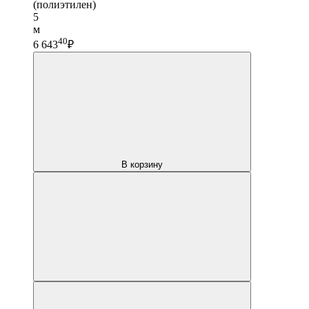
(полиэтилен)
5
м
40
6 643
₽
В корзину