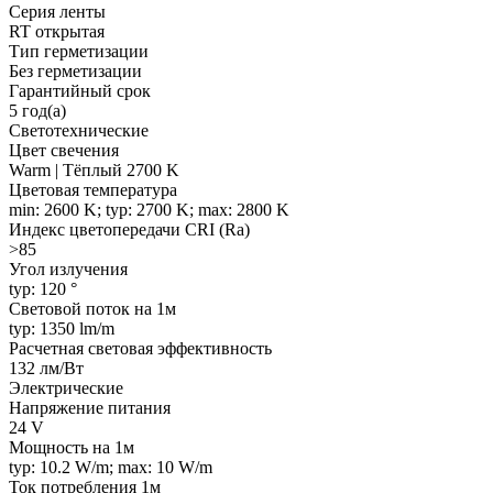
Серия ленты
RT открытая
Тип герметизации
Без герметизации
Гарантийный срок
5 год(а)
Светотехнические
Цвет свечения
Warm | Тёплый 2700 K
Цветовая температура
min: 2600 K; typ: 2700 K; max: 2800 K
Индекс цветопередачи CRI (Ra)
>85
Угол излучения
typ: 120 °
Световой поток на 1м
typ: 1350 lm/m
Расчетная световая эффективность
132 лм/Вт
Электрические
Напряжение питания
24 V
Мощность на 1м
typ: 10.2 W/m; max: 10 W/m
Ток потребления 1м