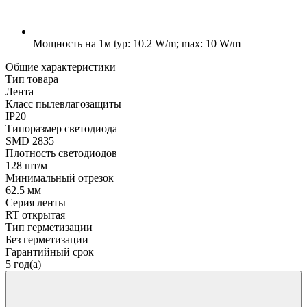
Мощность на 1м
typ: 10.2 W/m; max: 10 W/m
Общие характеристики
Тип товара
Лента
Класс пылевлагозащиты
IP20
Типоразмер светодиода
SMD 2835
Плотность светодиодов
128 шт/м
Минимальный отрезок
62.5 мм
Серия ленты
RT открытая
Тип герметизации
Без герметизации
Гарантийный срок
5 год(а)