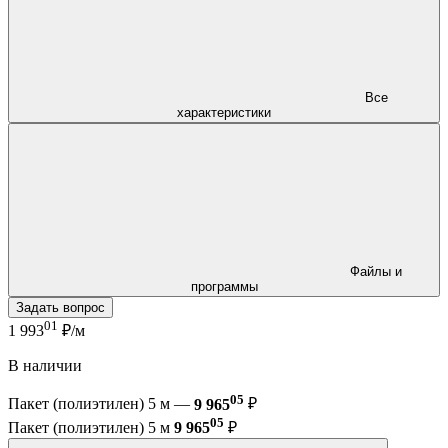
Все
характеристики
Файлы и
программы
Задать вопрос
01
1 993
₽/м
В наличии
05
Пакет (полиэтилен) 5 м —
9 965
₽
05
Пакет (полиэтилен) 5 м
9 965
₽