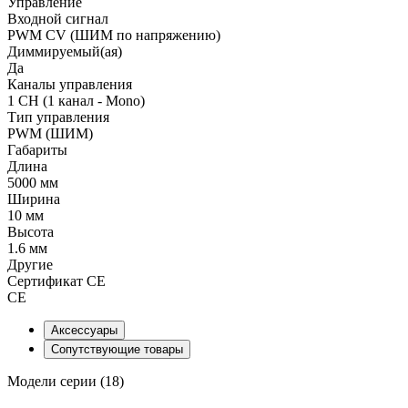
Управление
Входной сигнал
PWM СV (ШИМ по напряжению)
Диммируемый(ая)
Да
Каналы управления
1 CH (1 канал - Mono)
Тип управления
PWM (ШИМ)
Габариты
Длина
5000 мм
Ширина
10 мм
Высота
1.6 мм
Другие
Сертификат CE
CE
Аксессуары
Сопутствующие товары
Модели серии (18)