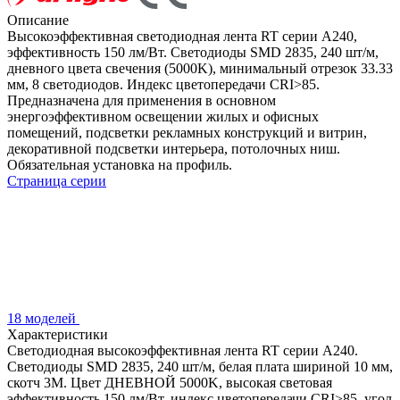
Описание
Высокоэффективная светодиодная лента RT серии A240,
эффективность 150 лм/Вт. Светодиоды SMD 2835, 240 шт/м,
дневного цвета свечения (5000K), минимальный отрезок 33.33
мм, 8 светодиодов. Индекс цветопередачи CRI>85.
Предназначена для применения в основном
энергоэффективном освещении жилых и офисных
помещений, подсветки рекламных конструкций и витрин,
декоративной подсветки интерьера, потолочных ниш.
Обязательная установка на профиль.
Страница серии
18 моделей
Характеристики
Светодиодная высокоэффективная лента RT серии A240.
Светодиоды SMD 2835, 240 шт/м, белая плата шириной 10 мм,
скотч 3M. Цвет ДНЕВНОЙ 5000K, высокая световая
эффективность 150 лм/Вт, индекс цветопередачи CRI>85, угол