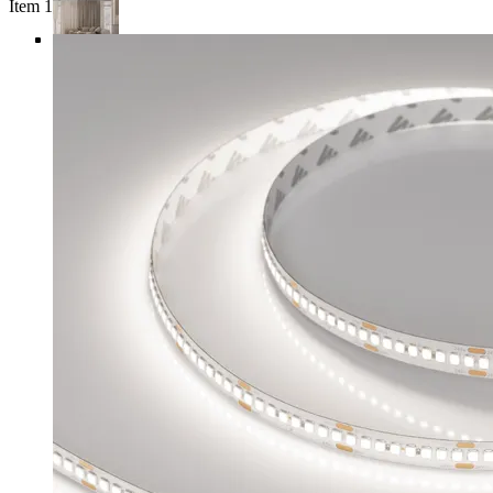
Item 1 of 5