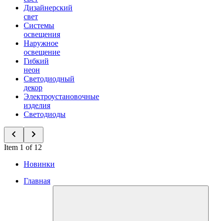
Дизайнерский
свет
Системы
освещения
Наружное
освещение
Гибкий
неон
Светодиодный
декор
Электроустановочные
изделия
Светодиоды
Item 1 of 12
Новинки
Главная