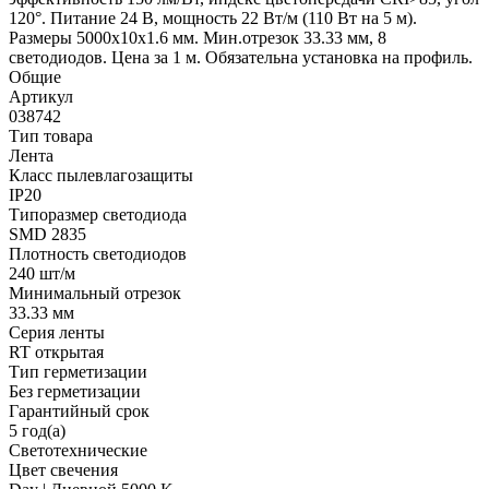
120°. Питание 24 В, мощность 22 Вт/м (110 Вт на 5 м).
Размеры 5000x10x1.6 мм. Мин.отрезок 33.33 мм, 8
светодиодов. Цена за 1 м. Обязательна установка на профиль.
Общие
Артикул
038742
Тип товара
Лента
Класс пылевлагозащиты
IP20
Типоразмер светодиода
SMD 2835
Плотность светодиодов
240 шт/м
Минимальный отрезок
33.33 мм
Серия ленты
RT открытая
Тип герметизации
Без герметизации
Гарантийный срок
5 год(а)
Светотехнические
Цвет свечения