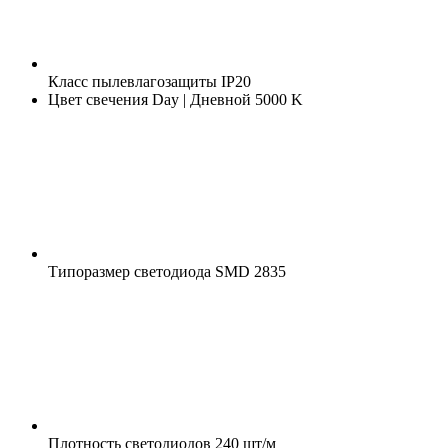
Класс пылевлагозащиты
IP20
Цвет свечения
Day | Дневной 5000 K
Типоразмер светодиода
SMD 2835
Плотность светодиодов
240 шт/м