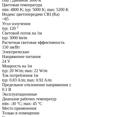
Day | Дневной 5000 K
Цветовая температура
min: 4800 K; typ: 5000 K; max: 5200 K
Индекс цветопередачи CRI (Ra)
>85
Угол излучения
typ: 120 °
Световой поток на 1м
typ: 3000 lm/m
Расчетная световая эффективность
150 лм/Вт
Электрические
Напряжение питания
24 V
Мощность на 1м
typ: 20 W/m; max: 22 W/m
Ток потребления 1м
typ: 0.83 A/m; max: 0.92 A/m
Предельное отклонение напряжения ±
0.1 В
Эксплуатационные
Диапазон рабочих температур
min: -30 °C; max: 45 °C
Место применения
Только в помещении