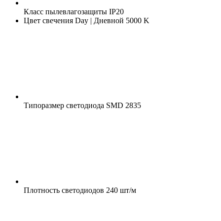
Класс пылевлагозащиты
IP20
Цвет свечения
Day | Дневной 5000 K
Типоразмер светодиода
SMD 2835
Плотность светодиодов
240 шт/м