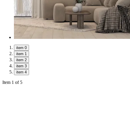
item 0
item 1
item 2
item 3
item 4
Item 1 of 5