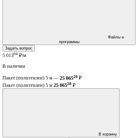
Файлы и
программы
Задать вопрос
04
5 013
₽/м
В наличии
20
Пакет (полиэтилен) 5 м —
25 065
₽
20
Пакет (полиэтилен) 5 м
25 065
₽
В корзину