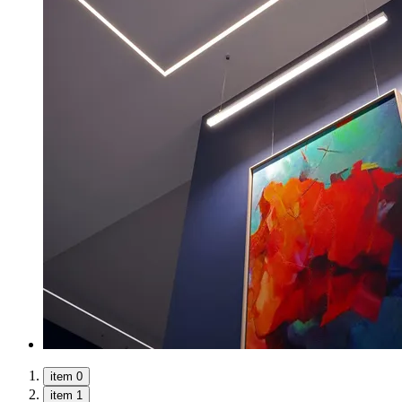
item 0
item 1