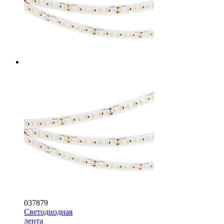
037879
Светодиодная
лента