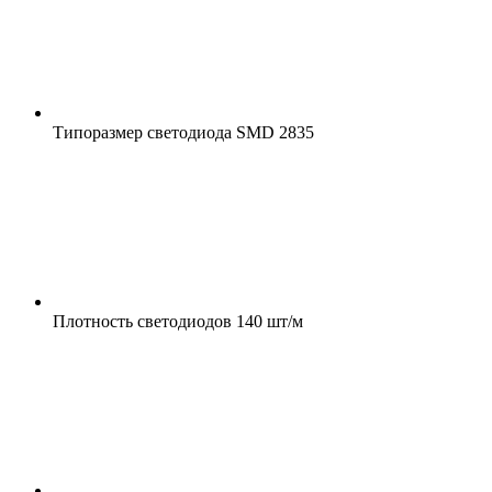
Типоразмер светодиода
SMD 2835
Плотность светодиодов
140 шт/м