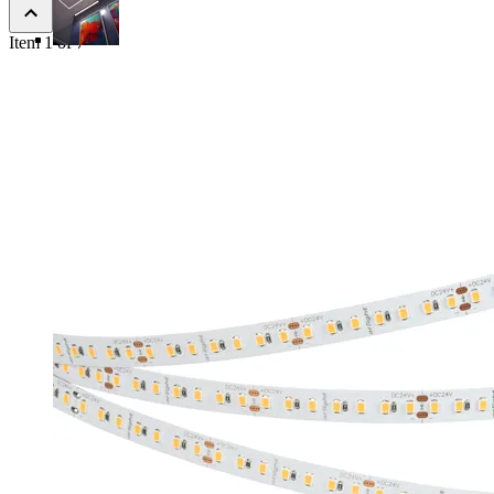
Item 1 of 7