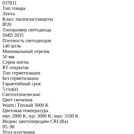
037831
Тип товара
Лента
Класс пылевлагозащиты
IP20
Типоразмер светодиода
SMD 2835
Плотность светодиодов
140 шт/м
Минимальный отрезок
50 мм
Серия ленты
RT открытая
Тип герметизации
Без герметизации
Гарантийный срок
5 год(а)
Светотехнические
Цвет свечения
Warm | Тёплый 3000 K
Цветовая температура
min: 2900 K; typ: 3000 K; max: 3100 K
Индекс цветопередачи CRI (Ra)
95..98
Угол излучения