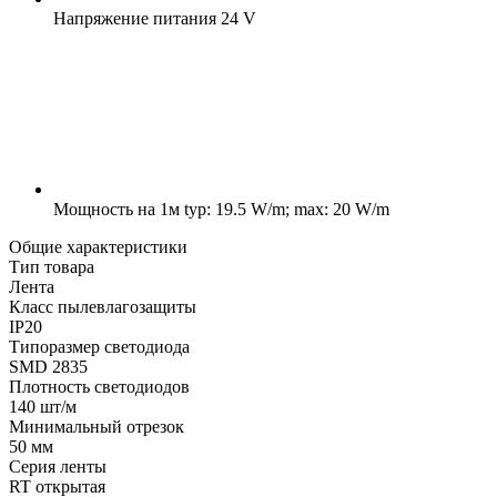
Напряжение питания
24 V
Мощность на 1м
typ: 19.5 W/m; max: 20 W/m
Общие характеристики
Тип товара
Лента
Класс пылевлагозащиты
IP20
Типоразмер светодиода
SMD 2835
Плотность светодиодов
140 шт/м
Минимальный отрезок
50 мм
Серия ленты
RT открытая