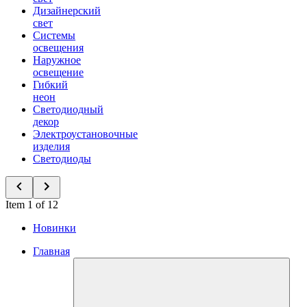
Дизайнерский
свет
Системы
освещения
Наружное
освещение
Гибкий
неон
Светодиодный
декор
Электроустановочные
изделия
Светодиоды
Item 1 of 12
Новинки
Главная