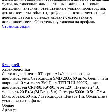
музеи, выставочные залы, картинные галереи, торговые
помещения, витрины, ответственные участки производства,
детские комнаты, объекты, требующие высококачественной
передачи цветов и оттенков наравне с естественным
источником света. Обязательна установка на профиль.
Страница серии
6 моделей
Характеристики
Светодиодная лента RT серии A140 с повышенной
цветопередачей. Светодиоды SMD 2835, 60 шт/м, белая плата
шириной 10 мм, скотч 3М. Цвет ТЕПЛЫЙ 3000K, индекс
цветопередачи CRI>98, R9>90, угол 120°. Питание 24 В,
мощность 20 Вт/м (24 Вт на 5 м). Размеры 5000х10.5х1.7 мм.
Мин. отрезок 50 мм, 7 светодиодов. Цена за 1 м. Обязательна
установка на профиль.
Общие
Артикул