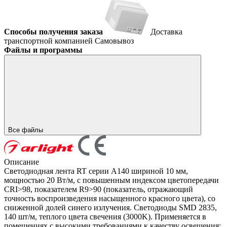
Способы получения заказа
Доставка
транспортной компанией
Самовывоз
Файлы и программы
Все файлы
Описание
Светодиодная лента RT серии A140 шириной 10 мм,
мощностью 20 Вт/м, с повышенным индексом цветопередачи
CRI>98, показателем R9>90 (показатель, отражающий
точность воспроизведения насыщенного красного цвета), со
сниженной долей синего излучения. Светодиоды SMD 2835,
140 шт/м, теплого цвета свечения (3000K). Применяется в
помещениях с высокими требованиями к качеству освещения: