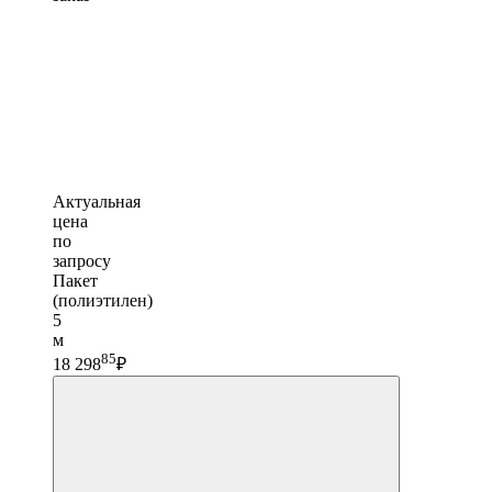
Актуальная
цена
по
запросу
Пакет
(полиэтилен)
5
м
85
18 298
₽