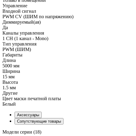
Только в помещении
Управление
Входной сигнал
PWM СV (ШИМ по напряжению)
Диммируемый(ая)
Да
Каналы управления
1 CH (1 канал - Mono)
Тип управления
PWM (ШИМ)
Габариты
Длина
5000 мм
Ширина
15 мм
Высота
1.5 мм
Другие
Цвет маски печатной платы
Белый
Аксессуары
Сопутствующие товары
Модели серии (18)