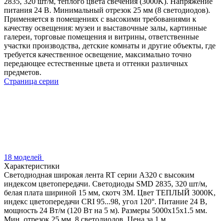
2835, 320 шт/м, теплого цвета свечения (3000K). Напряжение
питания 24 В. Минимальный отрезок 25 мм (8 светодиодов).
Применяется в помещениях с высокими требованиями к
качеству освещения: музеи и выставочные залы, картинные
галереи, торговые помещения и витрины, ответственные
участки производства, детские комнаты и другие объекты, где
требуется качественное освещение, максимально точно
передающее естественные цвета и оттенки различных
предметов.
Страница серии
18 моделей
Характеристики
Светодиодная широкая лента RT серии A320 с высоким
индексом цветопередачи. Светодиоды SMD 2835, 320 шт/м,
белая плата шириной 15 мм, скотч 3М. Цвет ТЕПЛЫЙ 3000K,
индекс цветопередачи CRI 95...98, угол 120°. Питание 24 В,
мощность 24 Вт/м (120 Вт на 5 м). Размеры 5000х15х1.5 мм.
Мин. отрезок 25 мм, 8 светодиодов. Цена за 1 м.