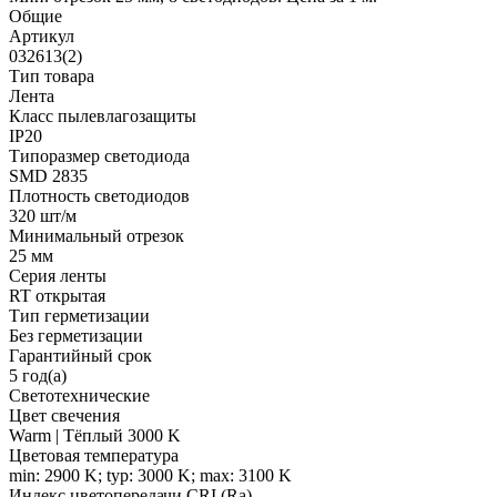
Общие
Артикул
032613(2)
Тип товара
Лента
Класс пылевлагозащиты
IP20
Типоразмер светодиода
SMD 2835
Плотность светодиодов
320 шт/м
Минимальный отрезок
25 мм
Серия ленты
RT открытая
Тип герметизации
Без герметизации
Гарантийный срок
5 год(а)
Светотехнические
Цвет свечения
Warm | Тёплый 3000 K
Цветовая температура
min: 2900 K; typ: 3000 K; max: 3100 K
Индекс цветопередачи CRI (Ra)