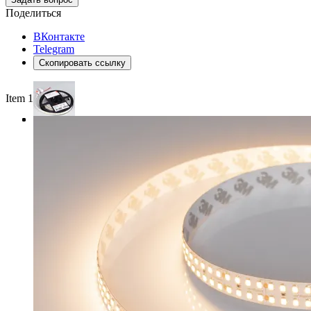
Поделиться
ВКонтакте
Telegram
Скопировать ссылку
Item 1 of 3