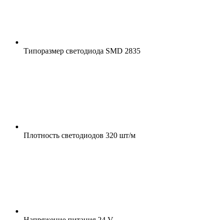
Типоразмер светодиода
SMD 2835
Плотность светодиодов
320 шт/м
Напряжение питания
24 V