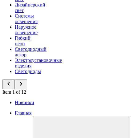
Дизайнерский
свет
Системы
освещения
Наружное
освещение
Гибкий
неон
Светодиодный
декор
Электроустановочные
изделия
Светодиоды
Item 1 of 12
Новинки
Главная