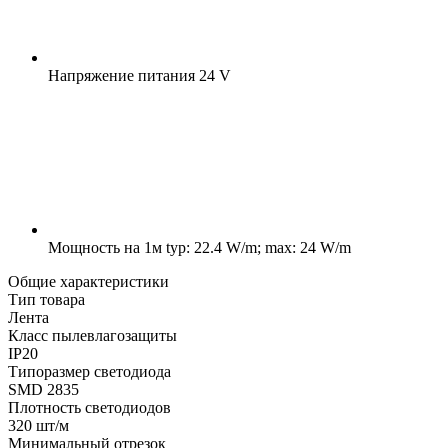
Напряжение питания
24 V
Мощность на 1м
typ: 22.4 W/m; max: 24 W/m
Общие характеристики
Тип товара
Лента
Класс пылевлагозащиты
IP20
Типоразмер светодиода
SMD 2835
Плотность светодиодов
320 шт/м
Минимальный отрезок