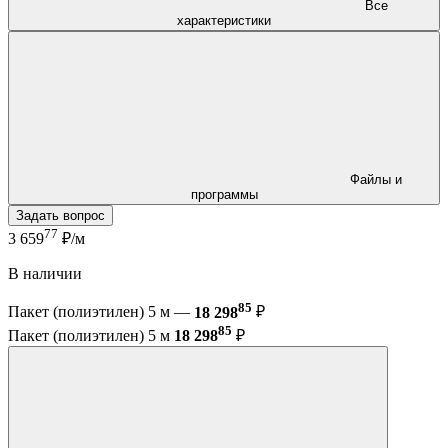
Все
характеристики
Файлы и
программы
Задать вопрос
77
3 659
₽/м
В наличии
85
Пакет (полиэтилен) 5 м —
18 298
₽
85
Пакет (полиэтилен) 5 м
18 298
₽