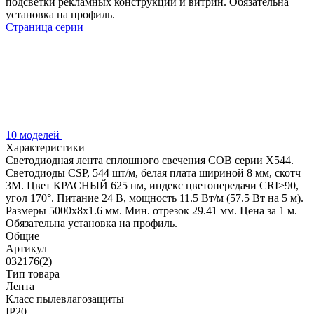
подсветки рекламных конструкций и витрин. Обязательна
установка на профиль.
Страница серии
10 моделей
Характеристики
Светодиодная лента сплошного свечения COB серии X544.
Светодиоды CSP, 544 шт/м, белая плата шириной 8 мм, скотч
3M. Цвет КРАСНЫЙ 625 нм, индекс цветопередачи CRI>90,
угол 170°. Питание 24 В, мощность 11.5 Вт/м (57.5 Вт на 5 м).
Размеры 5000x8x1.6 мм. Мин. отрезок 29.41 мм. Цена за 1 м.
Обязательна установка на профиль.
Общие
Артикул
032176(2)
Тип товара
Лента
Класс пылевлагозащиты
IP20