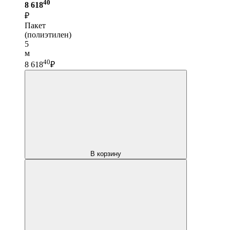
40
8 618
₽
Пакет
(полиэтилен)
5
м
40
8 618
₽
В корзину