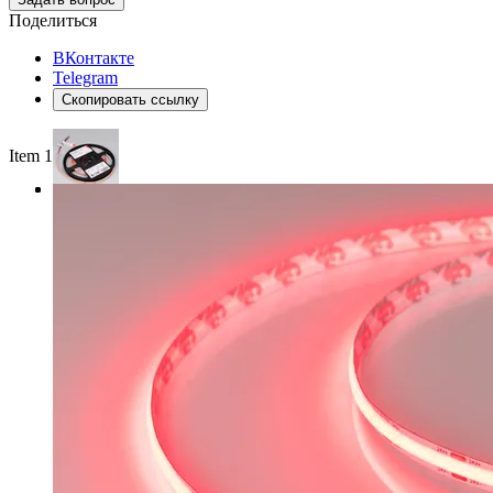
Поделиться
ВКонтакте
Telegram
Скопировать ссылку
Item 1 of 3