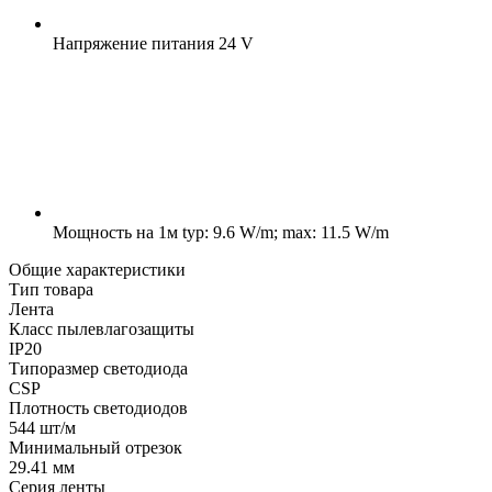
Напряжение питания
24 V
Мощность на 1м
typ: 9.6 W/m; max: 11.5 W/m
Общие характеристики
Тип товара
Лента
Класс пылевлагозащиты
IP20
Типоразмер светодиода
CSP
Плотность светодиодов
544 шт/м
Минимальный отрезок
29.41 мм
Серия ленты