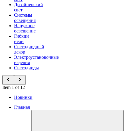
Дизайнерский
свет
Системы
освещения
Наружное
освещение
Гибкий
неон
Светодиодный
декор
Электроустановочные
изделия
Светодиоды
Item 1 of 12
Новинки
Главная