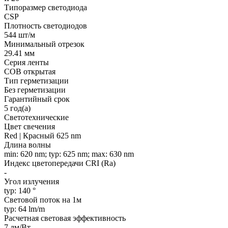
Типоразмер светодиода
CSP
Плотность светодиодов
544 шт/м
Минимальный отрезок
29.41 мм
Серия ленты
COB открытая
Тип герметизации
Без герметизации
Гарантийный срок
5 год(а)
Светотехнические
Цвет свечения
Red | Красный 625 nm
Длина волны
min: 620 nm; typ: 625 nm; max: 630 nm
Индекс цветопередачи CRI (Ra)
-
Угол излучения
typ: 140 °
Световой поток на 1м
typ: 64 lm/m
Расчетная световая эффективность
7 лм/Вт