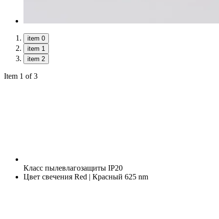
item 0
item 1
item 2
Item 1 of 3
Класс пылевлагозащиты
IP20
Цвет свечения
Red | Красный 625 nm