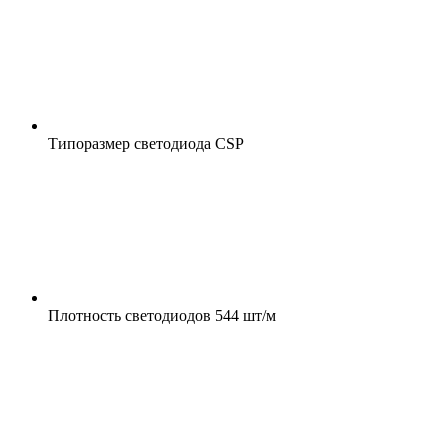
Типоразмер светодиода
CSP
Плотность светодиодов
544 шт/м