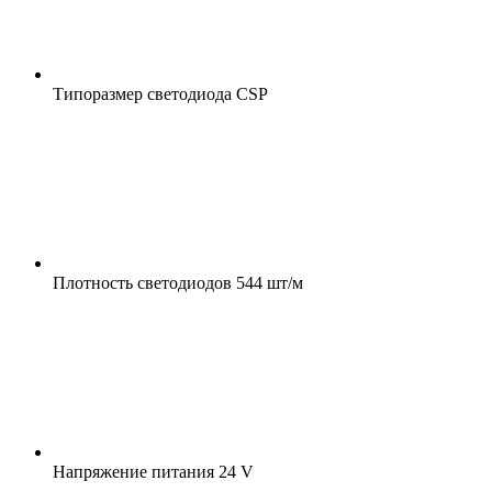
Типоразмер светодиода
CSP
Плотность светодиодов
544 шт/м
Напряжение питания
24 V