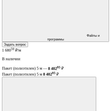
Файлы и
программы
Задать вопрос
59
1 680
₽/м
В наличии
95
Пакет (полиэтилен) 5 м —
8 402
₽
95
Пакет (полиэтилен) 5 м
8 402
₽