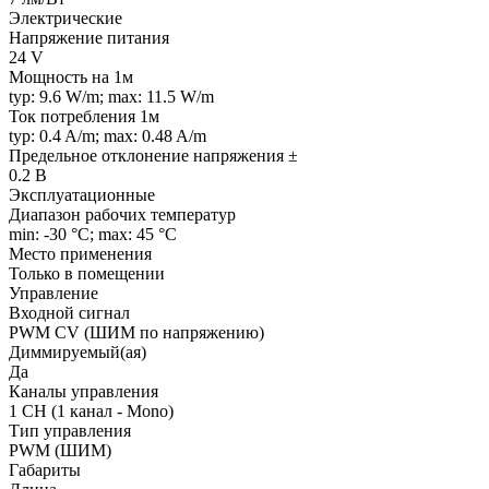
Электрические
Напряжение питания
24 V
Мощность на 1м
typ: 9.6 W/m; max: 11.5 W/m
Ток потребления 1м
typ: 0.4 A/m; max: 0.48 A/m
Предельное отклонение напряжения ±
0.2 В
Эксплуатационные
Диапазон рабочих температур
min: -30 °C; max: 45 °C
Место применения
Только в помещении
Управление
Входной сигнал
PWM СV (ШИМ по напряжению)
Диммируемый(ая)
Да
Каналы управления
1 CH (1 канал - Mono)
Тип управления
PWM (ШИМ)
Габариты