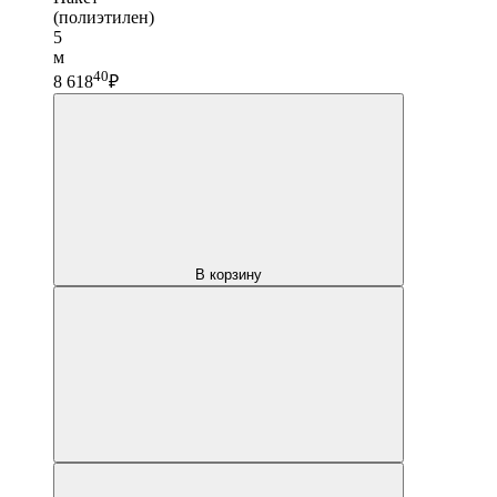
(полиэтилен)
5
м
40
8 618
₽
В корзину