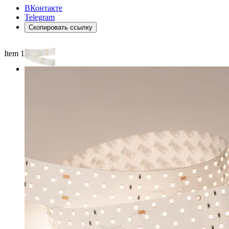
ВКонтакте
Telegram
Скопировать ссылку
Item 1 of 3