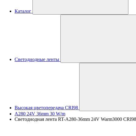
Каталог
Светодиодные ленты
Высокая цветопередача CRI98
A280 24V 36mm 30 W/m
Светодиодная лента RT-A280-36mm 24V Warm3000 CRI98 (3