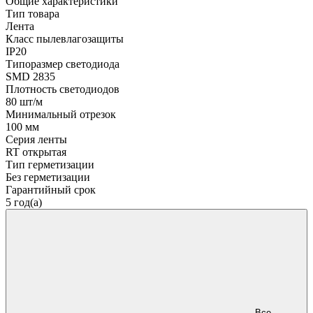
Общие характеристики
Тип товара
Лента
Класс пылевлагозащиты
IP20
Типоразмер светодиода
SMD 2835
Плотность светодиодов
80 шт/м
Минимальный отрезок
100 мм
Серия ленты
RT открытая
Тип герметизации
Без герметизации
Гарантийный срок
5 год(а)
Все