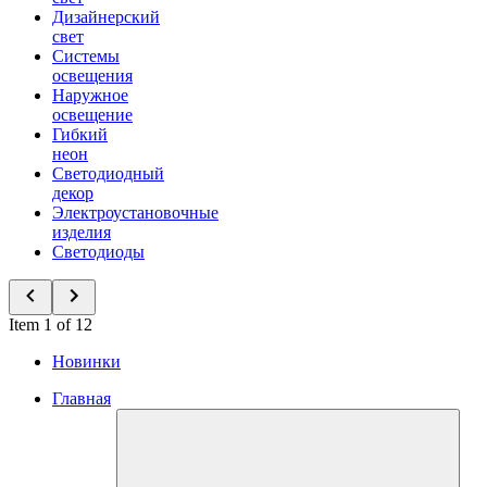
Дизайнерский
свет
Системы
освещения
Наружное
освещение
Гибкий
неон
Светодиодный
декор
Электроустановочные
изделия
Светодиоды
Item 1 of 12
Новинки
Главная