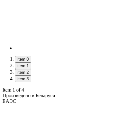
item 0
item 1
item 2
item 3
Item 1 of 4
Произведено в Беларуси
ЕАЭС