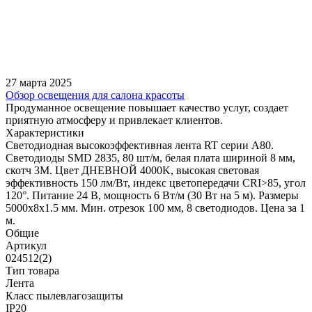
27 марта 2025
Обзор освещения для салона красоты
Продуманное освещение повышает качество услуг, создает
приятную атмосферу и привлекает клиентов.
Характеристики
Светодиодная высокоэффективная лента RT серии A80.
Светодиоды SMD 2835, 80 шт/м, белая плата шириной 8 мм,
скотч 3M. Цвет ДНЕВНОЙ 4000K, высокая световая
эффективность 150 лм/Вт, индекс цветопередачи CRI>85, угол
120°. Питание 24 В, мощность 6 Вт/м (30 Вт на 5 м). Размеры
5000x8x1.5 мм. Мин. отрезок 100 мм, 8 светодиодов. Цена за 1
м.
Общие
Артикул
024512(2)
Тип товара
Лента
Класс пылевлагозащиты
IP20