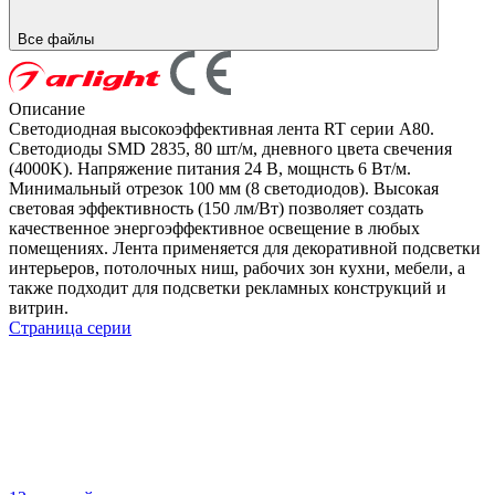
Все файлы
Описание
Светодиодная высокоэффективная лента RT серии A80.
Светодиоды SMD 2835, 80 шт/м, дневного цвета свечения
(4000K). Напряжение питания 24 В, мощнсть 6 Вт/м.
Минимальный отрезок 100 мм (8 светодиодов). Высокая
световая эффективность (150 лм/Вт) позволяет создать
качественное энергоэффективное освещение в любых
помещениях. Лента применяется для декоративной подсветки
интерьеров, потолочных ниш, рабочих зон кухни, мебели, а
также подходит для подсветки рекламных конструкций и
витрин.
Страница серии