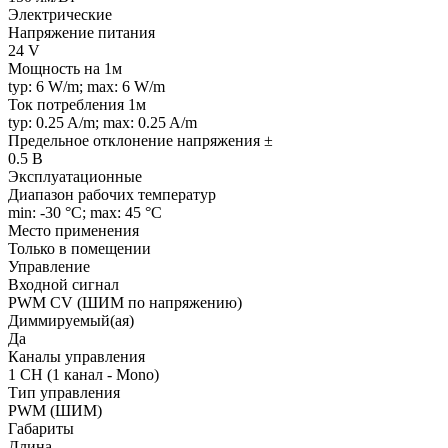
Электрические
Напряжение питания
24 V
Мощность на 1м
typ: 6 W/m; max: 6 W/m
Ток потребления 1м
typ: 0.25 A/m; max: 0.25 A/m
Предельное отклонение напряжения ±
0.5 В
Эксплуатационные
Диапазон рабочих температур
min: -30 °C; max: 45 °C
Место применения
Только в помещении
Управление
Входной сигнал
PWM СV (ШИМ по напряжению)
Диммируемый(ая)
Да
Каналы управления
1 CH (1 канал - Mono)
Тип управления
PWM (ШИМ)
Габариты
Длина