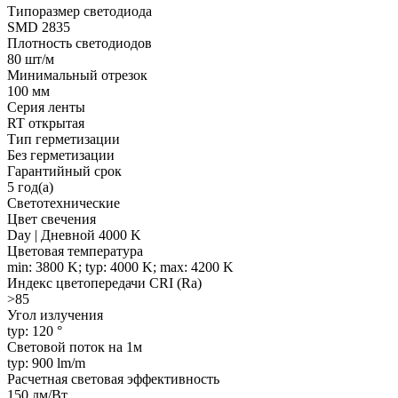
Типоразмер светодиода
SMD 2835
Плотность светодиодов
80 шт/м
Минимальный отрезок
100 мм
Серия ленты
RT открытая
Тип герметизации
Без герметизации
Гарантийный срок
5 год(а)
Светотехнические
Цвет свечения
Day | Дневной 4000 K
Цветовая температура
min: 3800 K; typ: 4000 K; max: 4200 K
Индекс цветопередачи CRI (Ra)
>85
Угол излучения
typ: 120 °
Световой поток на 1м
typ: 900 lm/m
Расчетная световая эффективность
150 лм/Вт