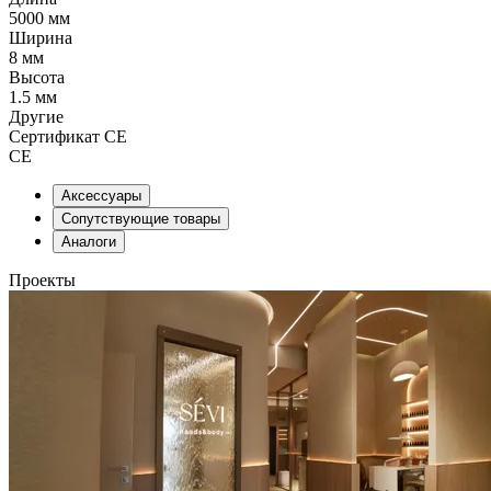
5000 мм
Ширина
8 мм
Высота
1.5 мм
Другие
Сертификат CE
CE
Аксессуары
Сопутствующие товары
Аналоги
Проекты