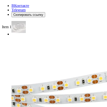
ВКонтакте
Telegram
Скопировать ссылку
Item 1 of 2