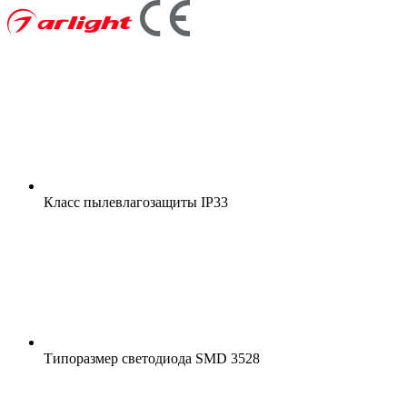
Класс пылевлагозащиты
IP33
Типоразмер светодиода
SMD 3528