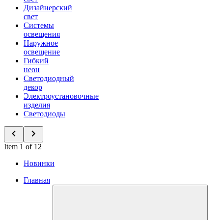
Дизайнерский
свет
Системы
освещения
Наружное
освещение
Гибкий
неон
Светодиодный
декор
Электроустановочные
изделия
Светодиоды
Item 1 of 12
Новинки
Главная