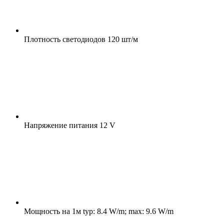
Плотность светодиодов
120 шт/м
Напряжение питания
12 V
Мощность на 1м
typ: 8.4 W/m; max: 9.6 W/m