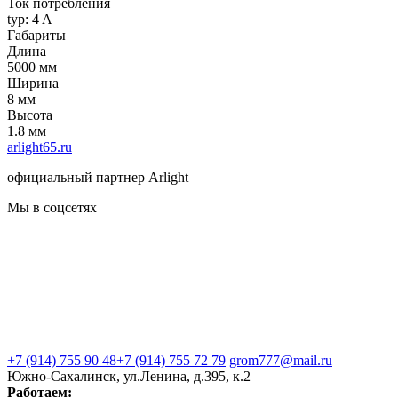
Ток потребления
typ: 4 A
Габариты
Длина
5000 мм
Ширина
8 мм
Высота
1.8 мм
arlight65.ru
официальный партнер Arlight
Мы в соцсетях
+7 (914) 755 90 48
+7 (914) 755 72 79
grom777@mail.ru
Южно-Сахалинск, ул.Ленина, д.395, к.2
Работаем: