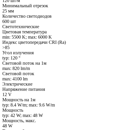
120 шт/м
Минимальный отрезок
25 мм
Количество светодиодов
600 шт
Светотехнические
Цветовая температура
min: 5500 K; max: 6000 K
Индекс цветопередачи CRI (Ra)
>85
Угол излучения
typ: 120 °
Световой поток на 1м
max: 820 lm/m
Световой поток
max: 4100 lm
Электрические
Напряжение питания
12 V
Мощность на 1м
typ: 8.4 W/m; max: 9.6 W/m
Мощность
typ: 42 W; max: 48 W
Мощность, макс.
48 W