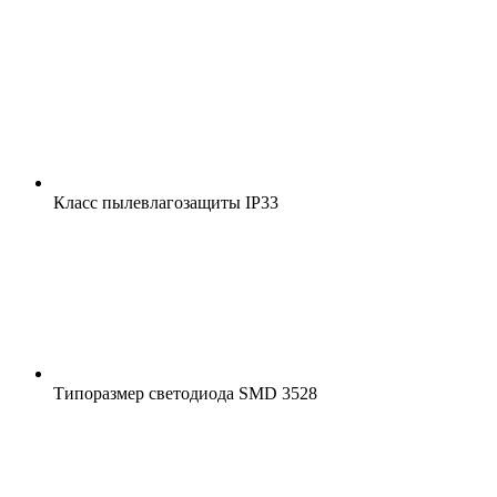
Класс пылевлагозащиты
IP33
Типоразмер светодиода
SMD 3528