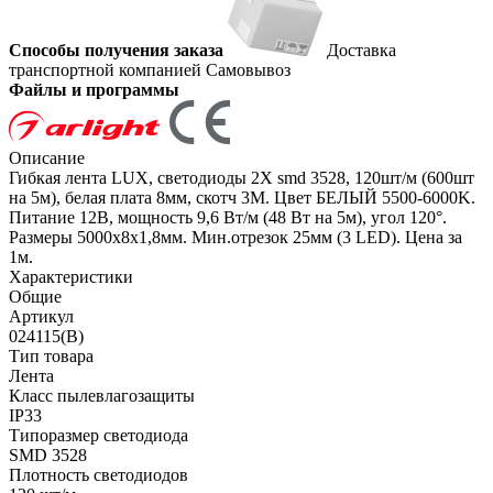
Способы получения заказа
Доставка
транспортной компанией
Самовывоз
Файлы и программы
Описание
Гибкая лента LUX, светодиоды 2Х smd 3528, 120шт/м (600шт
на 5м), белая плата 8мм, скотч 3М. Цвет БЕЛЫЙ 5500-6000K.
Питание 12В, мощность 9,6 Вт/м (48 Вт на 5м), угол 120°.
Размеры 5000х8х1,8мм. Мин.отрезок 25мм (3 LED). Цена за
1м.
Характеристики
Общие
Артикул
024115(B)
Тип товара
Лента
Класс пылевлагозащиты
IP33
Типоразмер светодиода
SMD 3528
Плотность светодиодов