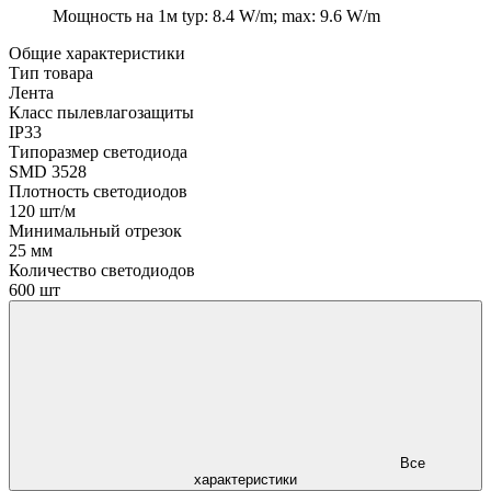
Мощность на 1м
typ: 8.4 W/m; max: 9.6 W/m
Общие характеристики
Тип товара
Лента
Класс пылевлагозащиты
IP33
Типоразмер светодиода
SMD 3528
Плотность светодиодов
120 шт/м
Минимальный отрезок
25 мм
Количество светодиодов
600 шт
Все
характеристики