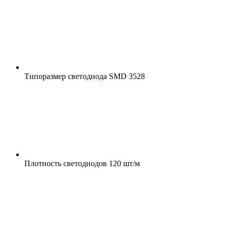
Типоразмер светодиода
SMD 3528
Плотность светодиодов
120 шт/м