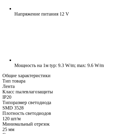
Напряжение питания
12 V
Мощность на 1м
typ: 9.3 W/m; max: 9.6 W/m
Общие характеристики
Тип товара
Лента
Класс пылевлагозащиты
IP20
Типоразмер светодиода
SMD 3528
Плотность светодиодов
120 шт/м
Минимальный отрезок
25 мм