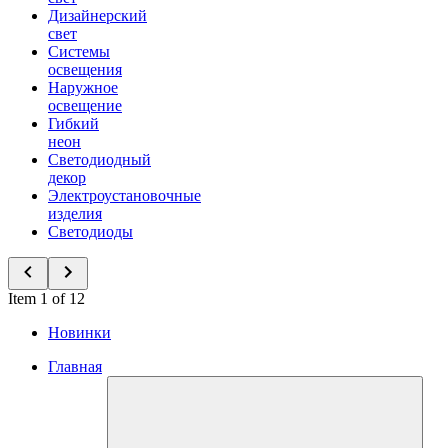
Дизайнерский
свет
Системы
освещения
Наружное
освещение
Гибкий
неон
Светодиодный
декор
Электроустановочные
изделия
Светодиоды
Item 1 of 12
Новинки
Главная