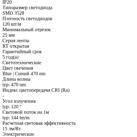
IP20
Типоразмер светодиода
SMD 3528
Плотность светодиодов
120 шт/м
Минимальный отрезок
25 мм
Серия ленты
RT открытая
Гарантийный срок
5 год(а)
Светотехнические
Цвет свечения
Blue | Синий 470 nm
Длина волны
typ: 470 nm
Индекс цветопередачи CRI (Ra)
-
Угол излучения
typ: 120 °
Световой поток на 1м
typ: 144 lm/m
Расчетная световая эффективность
15 лм/Вт
Электрические