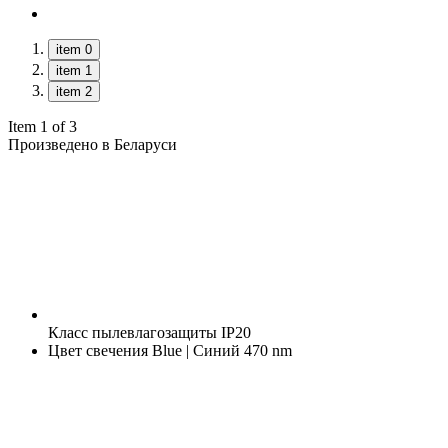
item 0
item 1
item 2
Item 1 of 3
Произведено в Беларуси
Класс пылевлагозащиты
IP20
Цвет свечения
Blue | Синий 470 nm