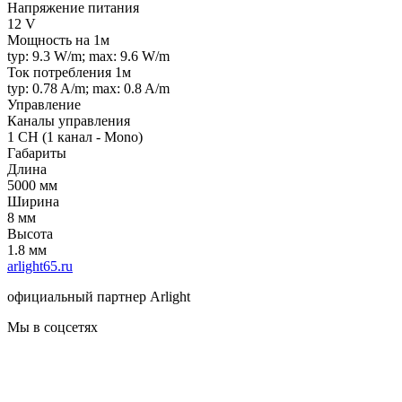
Напряжение питания
12 V
Мощность на 1м
typ: 9.3 W/m; max: 9.6 W/m
Ток потребления 1м
typ: 0.78 A/m; max: 0.8 A/m
Управление
Каналы управления
1 CH (1 канал - Mono)
Габариты
Длина
5000 мм
Ширина
8 мм
Высота
1.8 мм
arlight65.ru
официальный партнер Arlight
Мы в соцсетях