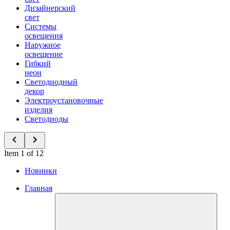
Дизайнерский
свет
Системы
освещения
Наружное
освещение
Гибкий
неон
Светодиодный
декор
Электроустановочные
изделия
Светодиоды
Item 1 of 12
Новинки
Главная