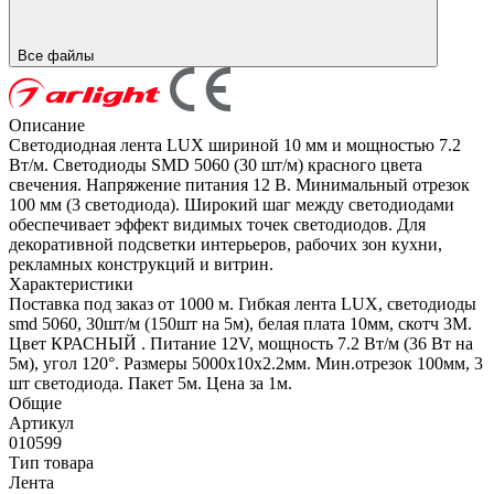
Все файлы
Описание
Светодиодная лента LUX шириной 10 мм и мощностью 7.2
Вт/м. Светодиоды SMD 5060 (30 шт/м) красного цвета
свечения. Напряжение питания 12 В. Минимальный отрезок
100 мм (3 светодиода). Широкий шаг между светодиодами
обеспечивает эффект видимых точек светодиодов. Для
декоративной подсветки интерьеров, рабочих зон кухни,
рекламных конструкций и витрин.
Характеристики
Поставка под заказ от 1000 м. Гибкая лента LUX, светодиоды
smd 5060, 30шт/м (150шт на 5м), белая плата 10мм, скотч 3М.
Цвет КРАСНЫЙ . Питание 12V, мощность 7.2 Вт/м (36 Вт на
5м), угол 120°. Размеры 5000х10x2.2мм. Мин.отрезок 100мм, 3
шт светодиода. Пакет 5м. Цена за 1м.
Общие
Артикул
010599
Тип товара
Лента