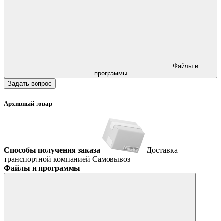
Файлы и
программы
Задать вопрос
Архивный товар
Способы получения заказа
Доставка
транспортной компанией
Самовывоз
Файлы и программы