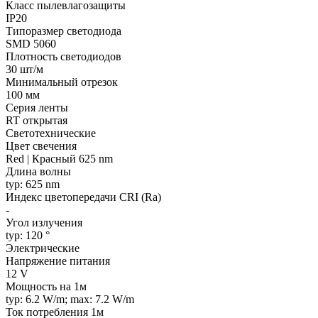
Класс пылевлагозащиты
IP20
Типоразмер светодиода
SMD 5060
Плотность светодиодов
30 шт/м
Минимальный отрезок
100 мм
Серия ленты
RT открытая
Светотехнические
Цвет свечения
Red | Красный 625 nm
Длина волны
typ: 625 nm
Индекс цветопередачи CRI (Ra)
-
Угол излучения
typ: 120 °
Электрические
Напряжение питания
12 V
Мощность на 1м
typ: 6.2 W/m; max: 7.2 W/m
Ток потребления 1м