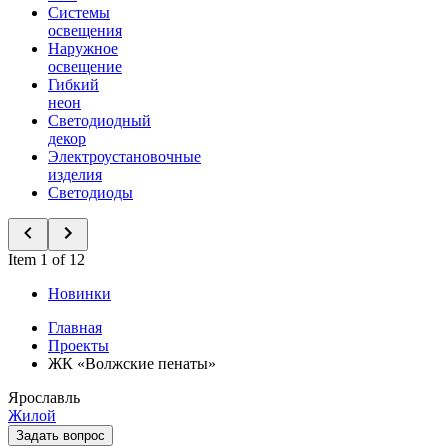
Системы
освещения
Наружное
освещение
Гибкий
неон
Светодиодный
декор
Электроустановочные
изделия
Светодиоды
Item 1 of 12
Новинки
Главная
Проекты
ЖК «Волжские пенаты»
Ярославль
Жилой
Задать вопрос