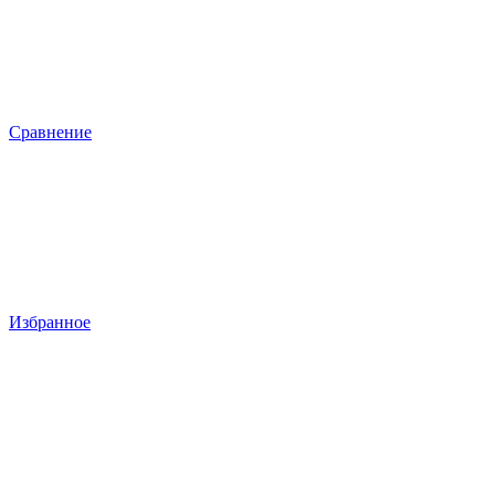
Сравнение
Избранное