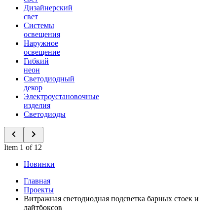
Дизайнерский
свет
Системы
освещения
Наружное
освещение
Гибкий
неон
Светодиодный
декор
Электроустановочные
изделия
Светодиоды
Item 1 of 12
Новинки
Главная
Проекты
Витражная светодиодная подсветка барных стоек и
лайтбоксов