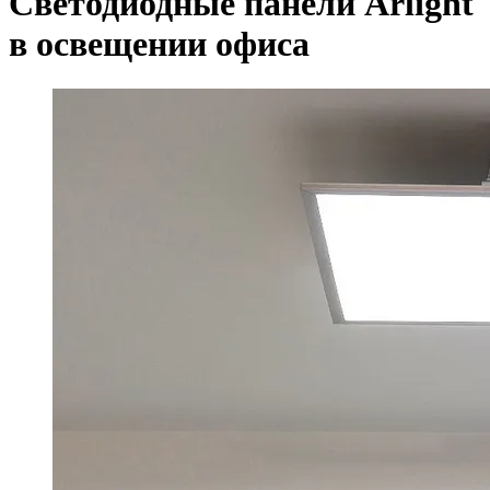
Светодиодные панели Arlight
в освещении офиса