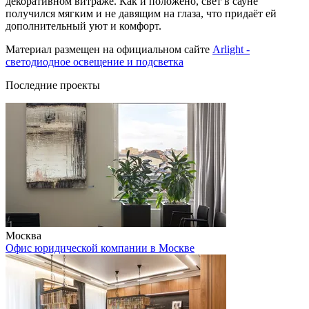
декоративном витраже. Как и положено, свет в сауне
получился мягким и не давящим на глаза, что придаёт ей
дополнительный уют и комфорт.
Материал размещен на официальном сайте
Arlight -
светодиодное освещение и подсветка
Последние проекты
Москва
Офис юридической компании в Москве