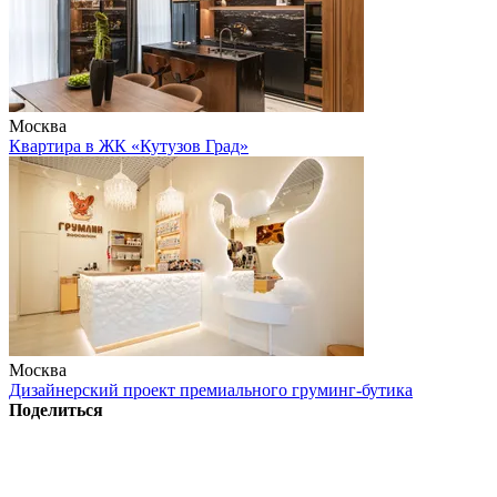
Москва
Квартира в ЖК «Кутузов Град»
Москва
Дизайнерский проект премиального груминг-бутика
Поделиться