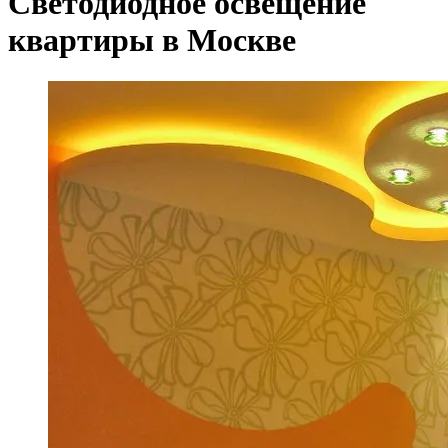
Светодиодное освещение
квартиры в Москве