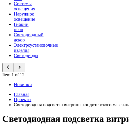
Системы
освещения
Наружное
освещение
Гибкий
неон
Светодиодный
декор
Электроустановочные
изделия
Светодиоды
Item 1 of 12
Новинки
Главная
Проекты
Светодиодная подсветка витрины кондитерского магазин
Светодиодная подсветка витр