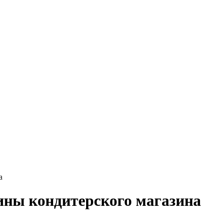
а
ины кондитерского магазина