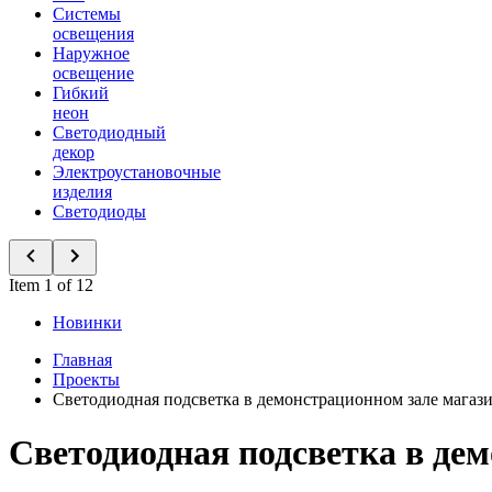
Системы
освещения
Наружное
освещение
Гибкий
неон
Светодиодный
декор
Электроустановочные
изделия
Светодиоды
Item 1 of 12
Новинки
Главная
Проекты
Светодиодная подсветка в демонстрационном зале магаз
Светодиодная подсветка в де