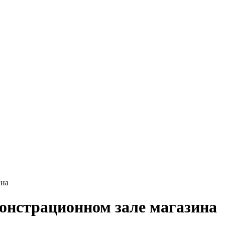
ина
монстрационном зале магазина