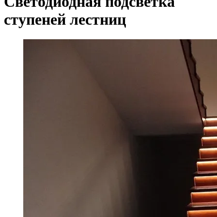
Светодиодная подсветка
ступеней лестниц