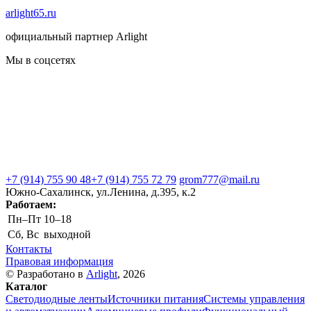
arlight65.ru
официальный партнер Arlight
Мы в соцсетях
+7 (914) 755 90 48
+7 (914) 755 72 79
grom777@mail.ru
Южно-Сахалинск, ул.Ленина, д.395, к.2
Работаем:
Пн–Пт
10–18
Сб, Вс
выходной
Контакты
Правовая информация
© Разработано в
Arlight
, 2026
Каталог
Светодиодные ленты
Источники питания
Системы управления