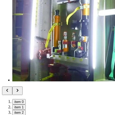
item 0
item 1
item 2