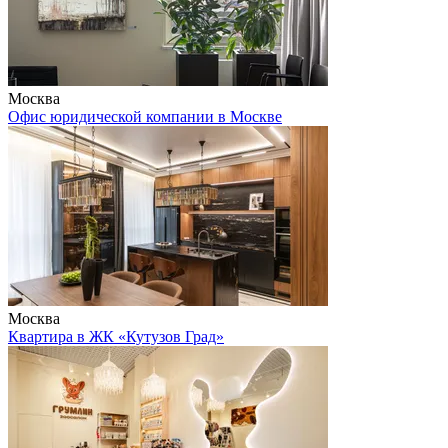
Москва
Офис юридической компании в Москве
Москва
Квартира в ЖК «Кутузов Град»