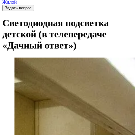
Жилой
Задать вопрос
Светодиодная подсветка
детской (в телепередаче
«Дачный ответ»)