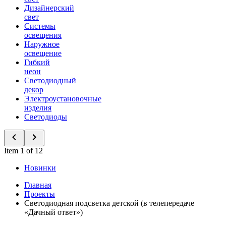
Дизайнерский
свет
Системы
освещения
Наружное
освещение
Гибкий
неон
Светодиодный
декор
Электроустановочные
изделия
Светодиоды
Item 1 of 12
Новинки
Главная
Проекты
Светодиодная подсветка детской (в телепередаче
«Дачный ответ»)