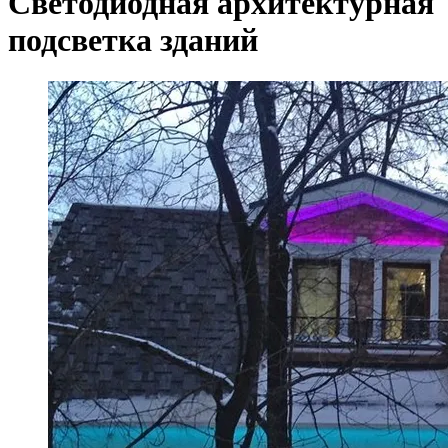
Светодиодная архитектурная
подсветка зданий