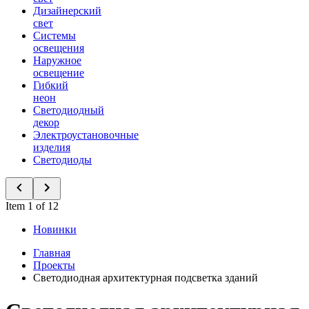
Дизайнерский
свет
Системы
освещения
Наружное
освещение
Гибкий
неон
Светодиодный
декор
Электроустановочные
изделия
Светодиоды
Item 1 of 12
Новинки
Главная
Проекты
Светодиодная архитектурная подсветка зданий