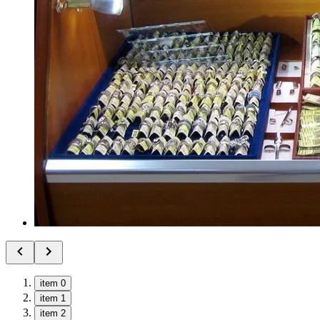
item 0
item 1
item 2