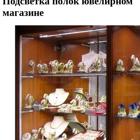
Подсветка полок ювелирном
магазине