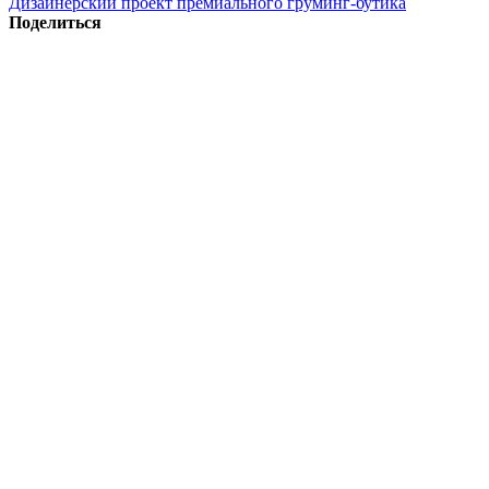
Дизайнерский проект премиального груминг-бутика
Поделиться