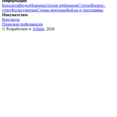
Информация
Каталоги
Видео
Новинки
Архив вебинаров
Статьи
Вопрос-
ответ
Калькуляторы
Схемы монтажа
Файлы и программы
Покупателям
Контакты
Правовая информация
© Разработано в
Arlight
, 2026