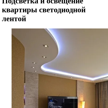
Подсветка и освещение
квартиры светодиодной
лентой