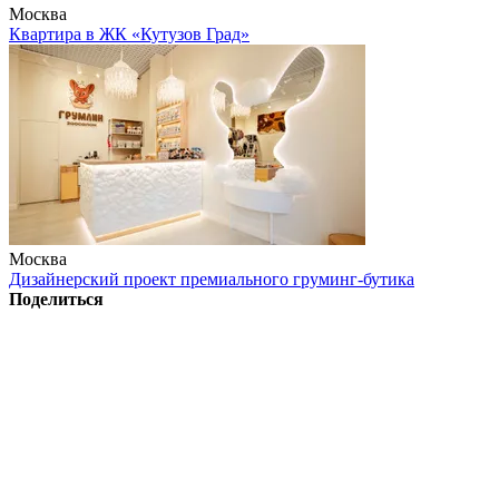
Москва
Квартира в ЖК «Кутузов Град»
Москва
Дизайнерский проект премиального груминг-бутика
Поделиться