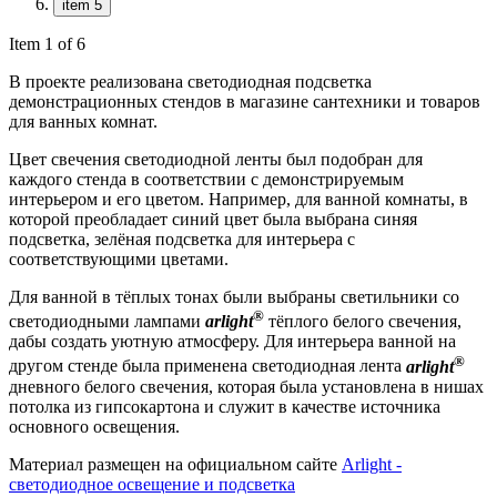
item 5
Item 1 of 6
В проекте реализована светодиодная подсветка
демонстрационных стендов в магазине сантехники и товаров
для ванных комнат.
Цвет свечения светодиодной ленты был подобран для
каждого стенда в соответствии с демонстрируемым
интерьером и его цветом. Например, для ванной комнаты, в
которой преобладает синий цвет была выбрана синяя
подсветка, зелёная подсветка для интерьера с
соответствующими цветами.
Для ванной в тёплых тонах были выбраны светильники со
®
светодиодными лампами
arlight
тёплого белого свечения,
дабы создать уютную атмосферу. Для интерьера ванной на
®
другом стенде была применена светодиодная лента
arlight
дневного белого свечения, которая была установлена в нишах
потолка из гипсокартона и служит в качестве источника
основного освещения.
Материал размещен на официальном сайте
Arlight -
светодиодное освещение и подсветка