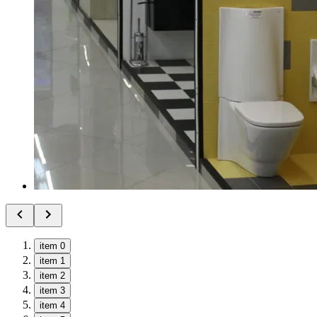
item 0
item 1
item 2
item 3
item 4