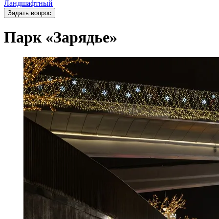
Ландшафтный
Задать вопрос
Парк «Зарядье»