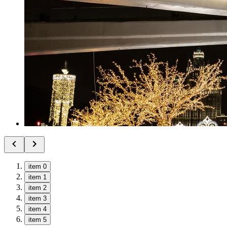
item 0
item 1
item 2
item 3
item 4
item 5