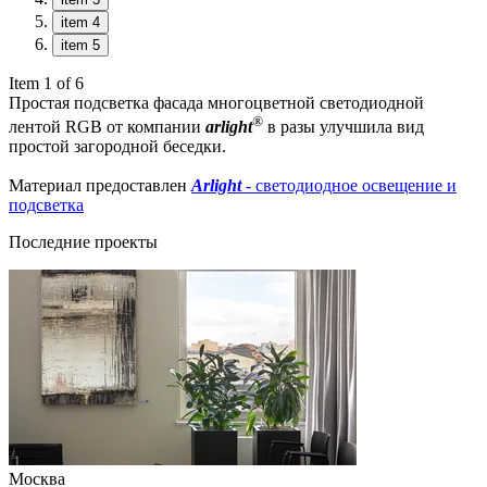
item 4
item 5
Item 1 of 6
Простая подсветка фасада многоцветной светодиодной
®
лентой RGB от компании
arlight
в разы улучшила вид
простой загородной беседки.
Материал предоставлен
Arlight
- светодиодное освещение и
подсветка
Последние проекты
Москва