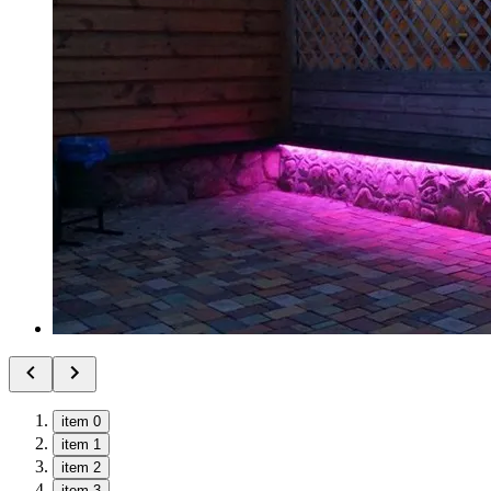
item 0
item 1
item 2
item 3