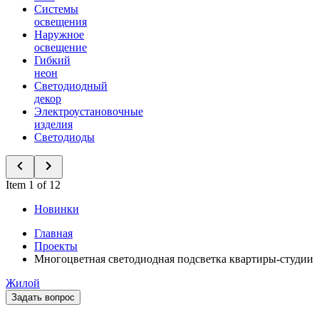
Системы
освещения
Наружное
освещение
Гибкий
неон
Светодиодный
декор
Электроустановочные
изделия
Светодиоды
Item 1 of 12
Новинки
Главная
Проекты
Многоцветная светодиодная подсветка квартиры-студии
Жилой
Задать вопрос