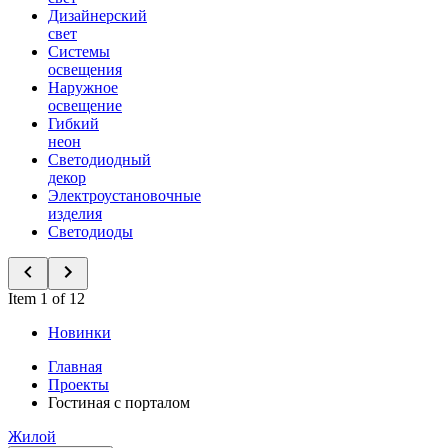
Дизайнерский
свет
Системы
освещения
Наружное
освещение
Гибкий
неон
Светодиодный
декор
Электроустановочные
изделия
Светодиоды
Item 1 of 12
Новинки
Главная
Проекты
Гостиная с порталом
Жилой