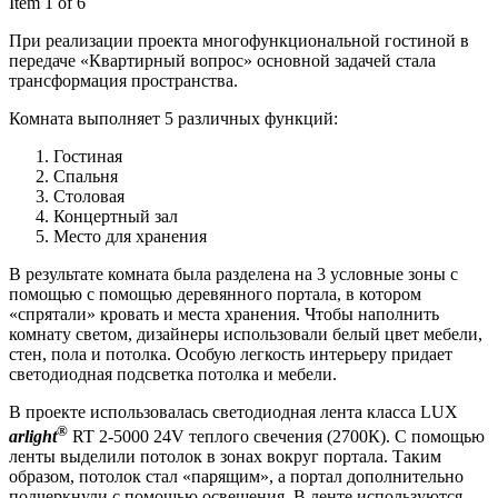
Item 1 of 6
При реализации проекта многофункциональной гостиной в
передаче «Квартирный вопрос» основной задачей стала
трансформация пространства.
Комната выполняет 5 различных функций:
Гостиная
Спальня
Столовая
Концертный зал
Место для хранения
В результате комната была разделена на 3 условные зоны с
помощью с помощью деревянного портала, в котором
«спрятали» кровать и места хранения. Чтобы наполнить
комнату светом, дизайнеры использовали белый цвет мебели,
стен, пола и потолка. Особую легкость интерьеру придает
светодиодная подсветка потолка и мебели.
В проекте использовалась светодиодная лента класса LUX
®
arlight
RT 2-5000 24V теплого свечения (2700К). С помощью
ленты выделили потолок в зонах вокруг портала. Таким
образом, потолок стал «парящим», а портал дополнительно
подчеркнули с помощью освещения. В ленте используются