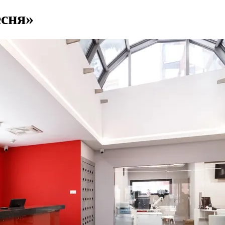
есня»