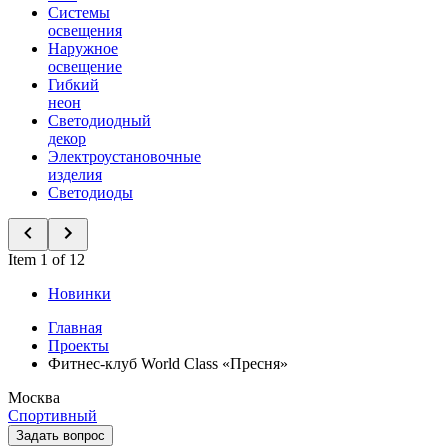
Системы
освещения
Наружное
освещение
Гибкий
неон
Светодиодный
декор
Электроустановочные
изделия
Светодиоды
Item 1 of 12
Новинки
Главная
Проекты
Фитнес-клуб World Class «Пресня»
Москва
Спортивный
Задать вопрос