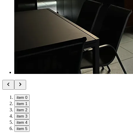
item 0
item 1
item 2
item 3
item 4
item 5