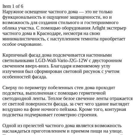
Item 1 of 6
Наружное освещение частного дома — это не только
функциональность и ощущение защищенности, но и
возможность для создания стильного и гостеприимного
облика участка. С помощью оборудования Arlight экстерьер
частного дома в Краснодаре, несмотря на свою
минималистичность, с наступлением темноты приобретает
особое очарование.
Кирпичный фасад дома подсвечивается настенными
светильниками LGD-Wall-Vario-J2G-12W с двусторонним
свечением вверх-вниз. Благодаря изменяемому углу
излучения был сформирован световой рисунок с учетом
особенностей фасада.
Сверху по периметру побеленных стен дома проходит
подсветка, выполненная с помощью герметичной
светодиодной ленты. Теплое белое свечение ленты отражается
от светлой поверхности фасада, за счет чего здание выглядит
воздушно на фоне ночного пейзажа. Кроме того, контурная
подсветка подчеркивает геометрию строения.
Одной из прелестей частного дома является возможность
наслаждаться приготовлением и приемом пищи на улице.