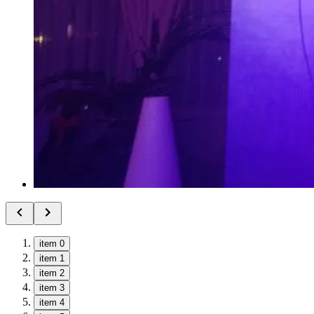
item 0
item 1
item 2
item 3
item 4