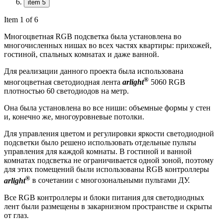
item 5
Item 1 of 6
Многоцветная RGB подсветка была установлена во
многочисленных нишах во всех частях квартиры: прихожей,
гостиной, спальных комнатах и даже ванной.
Для реализации данного проекта была использована
®
многоцветная светодиодная лента
arlight
5060 RGB
плотностью 60 светодиодов на метр.
Она была установлена во все ниши: объемные формы у стен
и, конечно же, многоуровневые потолки.
Для управления цветом и регулировки яркости светодиодной
подсветки было решено использовать отдельные пульты
управления для каждой комнаты. В гостиной и ванной
комнатах подсветка не ограничивается одной зоной, поэтому
для этих помещений были использованы RGB контроллеры
®
arlight
в сочетании с многозональными пультами ДУ.
Все RGB контроллеры и блоки питания для светодиодных
лент были размещены в закарнизном пространстве и скрыты
от глаз.