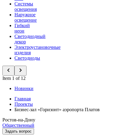
Системы
освещения
Наружное
освещение
Гибкий
неон
Светодиодный
декор
Электроустановочные
изделия
Светодиоды
Item 1 of 12
Новинки
Главная
Проекты
Бизнес-зал «Горизонт» аэропорта Платов
Ростов-на-Дону
Общественный
Задать вопрос