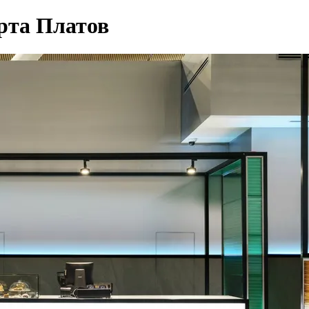
орта Платов