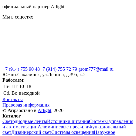
официальный партнер Arlight
Мы в соцсетях
+7 (914) 755 90 48
+7 (914) 755 72 79
grom777@mail.ru
Южно-Сахалинск, ул.Ленина, д.395, к.2
Работаем:
Пн–Пт
10–18
Сб, Вс
выходной
Контакты
Правовая информация
© Разработано в
Arlight
, 2026
Каталог
Светодиодные ленты
Источники питания
Системы управления
и автоматизации
Алюминиевые профили
Функциональный
свет
Дизайнерский свет
Системы освещения
Наружное