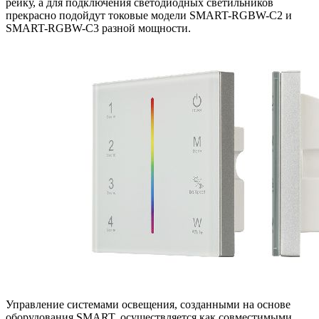
рейку, а для подключения светодиодных светильников
прекрасно подойдут токовые модели SMART-RGBW-С2 и
SMART-RGBW-С3 разной мощности.
Управление системами освещения, созданными на основе
оборудования SMART, осуществляется как совместимыми