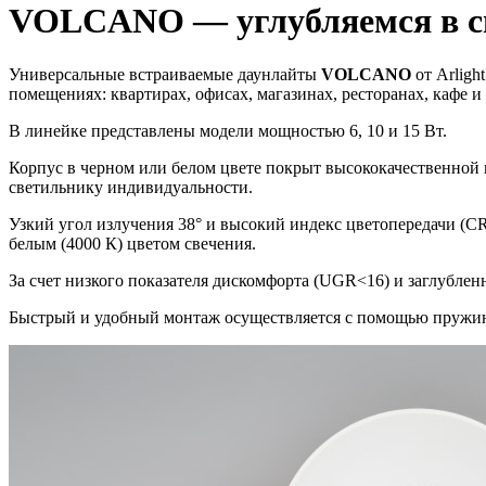
VOLCANO — углубляемся в с
Универсальные встраиваемые даунлайты
VOLCANO
от Arlig
помещениях: квартирах, офисах, магазинах, ресторанах, кафе
В линейке представлены модели мощностью 6, 10 и 15 Вт.
Корпус в черном или белом цвете покрыт высококачественной
светильнику индивидуальности.
Узкий угол излучения 38° и высокий индекс цветопередачи (C
белым (4000 К) цветом свечения.
За счет низкого показателя дискомфорта (UGR<16) и заглублен
Быстрый и удобный монтаж осуществляется с помощью пружин 