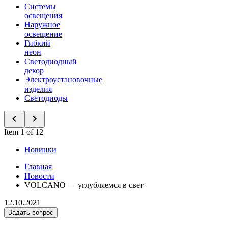
Системы
освещения
Наружное
освещение
Гибкий
неон
Светодиодный
декор
Электроустановочные
изделия
Светодиоды
Item 1 of 12
Новинки
Главная
Новости
VOLCANO — углубляемся в свет
12.10.2021
Задать вопрос