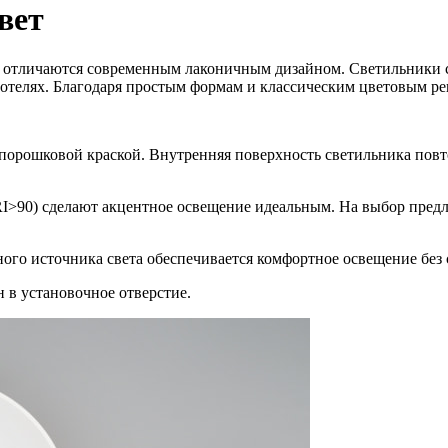
вет
ht отличаются современным лаконичным дизайном. Светильники с
 и отелях. Благодаря простым формам и классическим цветовым 
 порошковой краской. Внутренняя поверхность светильника пов
RI>90) сделают акцентное освещение идеальным. На выбор пред
ного источника света обеспечивается комфортное освещение без
в установочное отверстие.