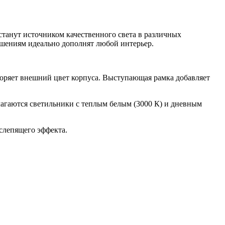
танут источником качественного света в различных
решениям идеально дополнят любой интерьер.
торяет внешний цвет корпуса. Выступающая рамка добавляет
лагаются светильники с теплым белым (3000 К) и дневным
 слепящего эффекта.